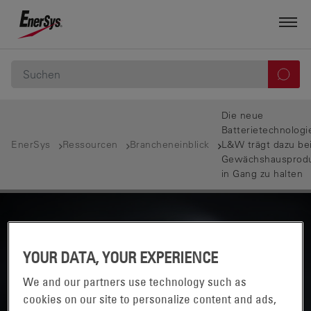
Die neue
Batterietechnologi
EnerSys
Ressourcen
Brancheneinblick
L&W trägt dazu bei
Gewächshausprodu
in Gang zu halten
YOUR DATA, YOUR EXPERIENCE
We and our partners use technology such as
cookies on our site to personalize content and ads,