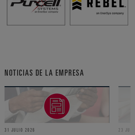
NOTICIAS DE LA EMPRESA
31 JULIO 2026
23 JULI