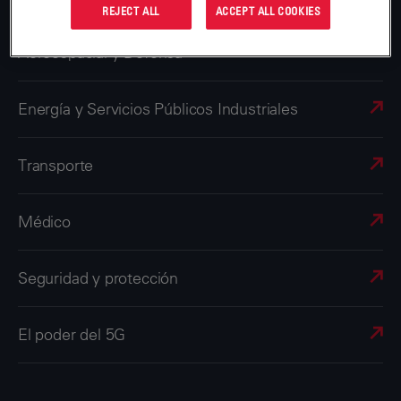
REJECT ALL
ACCEPT ALL COOKIES
Aeroespacial y Defensa
Energía y Servicios Públicos Industriales
Transporte
Médico
Seguridad y protección
El poder del 5G