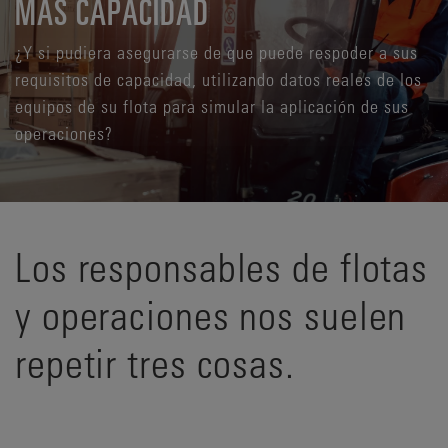
MÁS CAPACIDAD
¿Y si pudiera asegurarse de que puede respoder a sus
requisitos de capacidad, utilizando datos reales de los
equipos de su flota para simular la aplicación de sus
operaciones?
Los responsables de flotas
y operaciones nos suelen
repetir tres cosas.