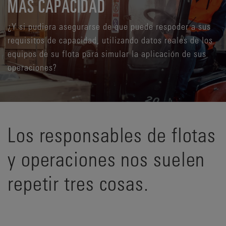
MÁS CAPACIDAD
¿Y si pudiera asegurarse de que puede respoder a sus
requisitos de capacidad, utilizando datos reales de los
equipos de su flota para simular la aplicación de sus
operaciones?
Los responsables de flotas
y operaciones nos suelen
repetir tres cosas.