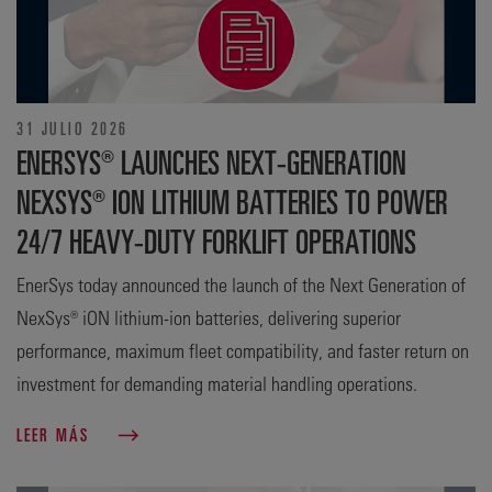
31 JULIO 2026
ENERSYS® LAUNCHES NEXT-GENERATION
NEXSYS® ION LITHIUM BATTERIES TO POWER
24/7 HEAVY-DUTY FORKLIFT OPERATIONS
EnerSys today announced the launch of the Next Generation of
NexSys® iON lithium-ion batteries, delivering superior
performance, maximum fleet compatibility, and faster return on
investment for demanding material handling operations.
LEER MÁS