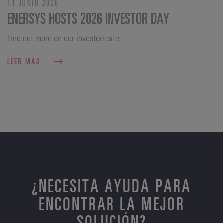
11 JUNIO 2026
ENERSYS HOSTS 2026 INVESTOR DAY
Find out more on our investors site.
LEER MÁS
¿NECESITA AYUDA PARA
ENCONTRAR LA MEJOR
SOLUCIÓN?