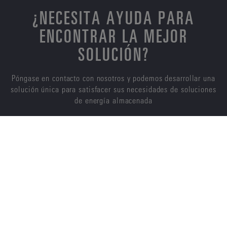
¿NECESITA AYUDA PARA
ENCONTRAR LA MEJOR
SOLUCIÓN?
Póngase en contacto con nosotros y podemos desarrollar una
solución única para satisfacer sus necesidades de soluciones
de energía almacenada
CONTÁCTENOS
ENERSYS