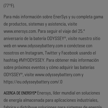
(77°F).
Para más información sobre EnerSys y su completa gama
de productos, sistemas y asistencia, visite
www.enersys.com. Para seguir el viaje del 25.º
aniversario de la batería ODYSSEY®, visite nuestro sitio
web en www.odysseybattery.com o conéctese con
nosotros en Instagram, Twitter y Facebook usando el
hashtag #MYODYSSEY. Para obtener más información
sobre próximos eventos y cómo adquirir las baterías
ODYSSEY®, visite www.odysseybattery.com y
https://eu.odysseybattery.com/.0
Enersys, líder mundial en soluciones
ACERCA DE ENERSYS®
de energía almacenada para aplicaciones industriales,
fabrica y distribuye soluciones para sistemas de energía