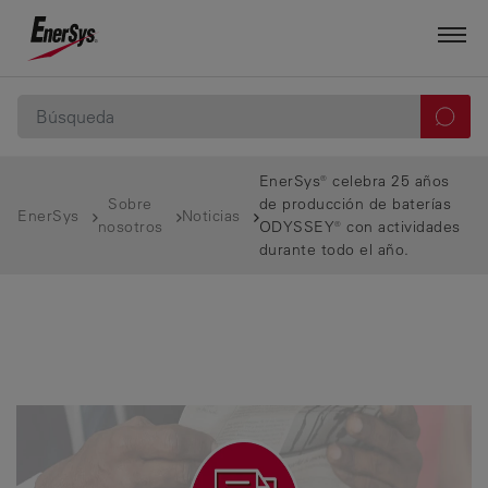
EnerSys® celebra 25 años
Sobre
de producción de baterías
EnerSys
Noticias
nosotros
ODYSSEY® con actividades
durante todo el año.