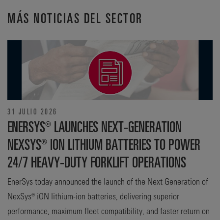
MÁS NOTICIAS DEL SECTOR
31 JULIO 2026
ENERSYS® LAUNCHES NEXT-GENERATION
NEXSYS® ION LITHIUM BATTERIES TO POWER
24/7 HEAVY-DUTY FORKLIFT OPERATIONS
EnerSys today announced the launch of the Next Generation of
NexSys® iON lithium-ion batteries, delivering superior
performance, maximum fleet compatibility, and faster return on