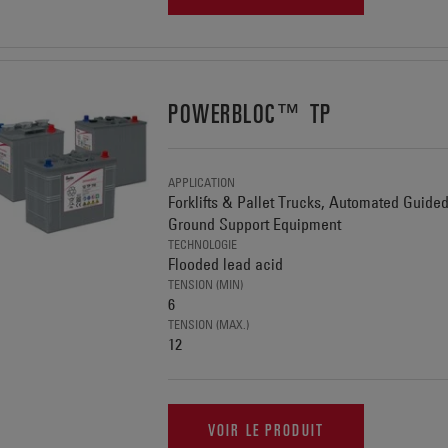
POWERBLOC™ TP
APPLICATION
Forklifts & Pallet Trucks, Automated Guide
Ground Support Equipment
TECHNOLOGIE
Flooded lead acid
TENSION (MIN)
6
TENSION (MAX.)
12
VOIR LE PRODUIT