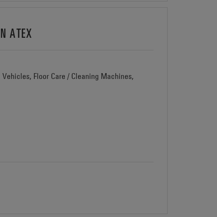
ON ATEX
d Vehicles, Floor Care / Cleaning Machines,