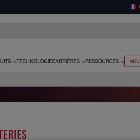
UITS
TECHNOLOGIE
CARRIÈRES
RESSOURCES
NOU
TERIES