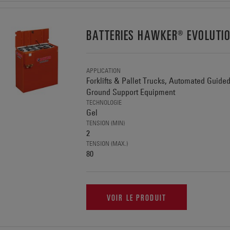
BATTERIES HAWKER® EVOLUTI
APPLICATION
Forklifts & Pallet Trucks, Automated Guide
Ground Support Equipment
TECHNOLOGIE
Gel
TENSION (MIN)
2
TENSION (MAX.)
80
VOIR LE PRODUIT