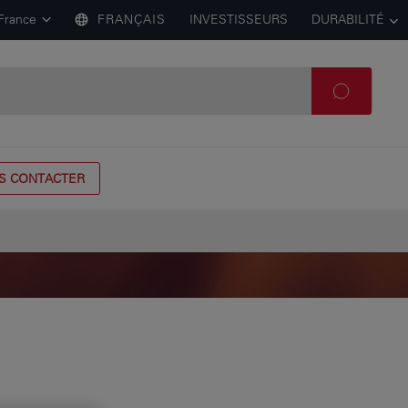
France
FRANÇAIS
INVESTISSEURS
DURABILITÉ
S CONTACTER