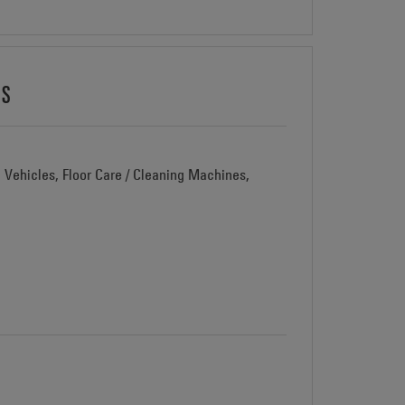
CS
d Vehicles, Floor Care / Cleaning Machines,