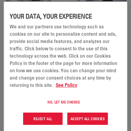
YOUR DATA, YOUR EXPERIENCE
We and our partners use technology such as
cookies on our site to personalize content and ads,
PROGRAMME DE
provide social media features, and analyzes our
SOLUTIONS PERSONNALISÉES
DIMENSIONNEMENT DES
traffic. Click below to consent to the use of this
BATTERIES
technology across the web. Click on our Cookies
Policy in the footer of the page for more information
VOIR LE PRODUIT
VOIR LE PRODUIT
on how we use cookies. You can change your mind
and change your consent choices at any time by
returning to this site.
See Policy
NO, LET ME CHOOSE
REJECT ALL
ACCEPT ALL COOKIES