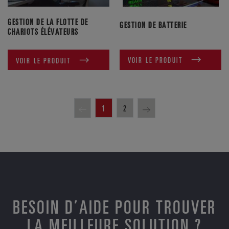
GESTION DE LA FLOTTE DE
GESTION DE BATTERIE
CHARIOTS ÉLÉVATEURS
VOIR LE PRODUIT
VOIR LE PRODUIT
1
2
BESOIN D’AIDE POUR TROUVER
LA MEILLEURE SOLUTION ?