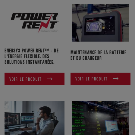
ENERSYS POWER RENT℠ - DE
MAINTENANCE DE LA BATTERIE
L'ÉNERGIE FLEXIBLE. DES
ET DU CHARGEUR
SOLUTIONS INSTANTANÉES.
VOIR LE PRODUIT
VOIR LE PRODUIT