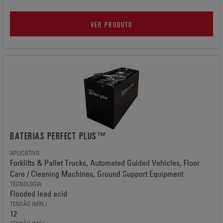
VER PRODUTO
BATERIAS PERFECT PLUS™
APLICATIVO
Forklifts & Pallet Trucks, Automated Guided Vehicles, Floor
Care / Cleaning Machines, Ground Support Equipment
TECNOLOGIA
Flooded lead acid
TENSÃO (MÍN.)
12