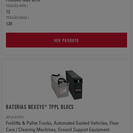
TENSÃO (MÍN.)
12
TENSÃO (MÁX.)
120
VER PRODUTO
BATERIAS NEXSYS® TPPL BLOCS
APLICATIVO
Forklifts & Pallet Trucks, Automated Guided Vehicles, Floor
Care / Cleaning Machines, Ground Support Equipment