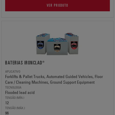
VER PRODUTO
BATERIAS IRONCLAD®
APLICATIVO
Forklifts & Pallet Trucks, Automated Guided Vehicles, Floor
Care / Cleaning Machines, Ground Support Equipment
TECNOLOGIA
Flooded lead acid
TENSÃO (MÍN.)
12
TENSÃO (MÁX.)
96