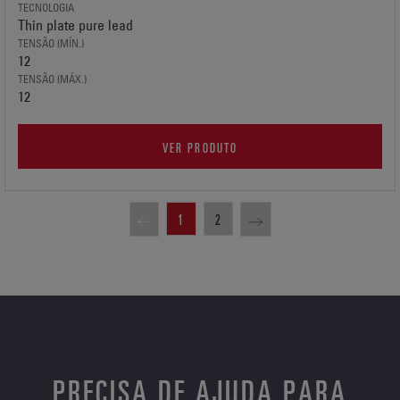
TECNOLOGIA
Thin plate pure lead
TENSÃO (MÍN.)
12
TENSÃO (MÁX.)
12
VER PRODUTO
1
2
PRECISA DE AJUDA PARA