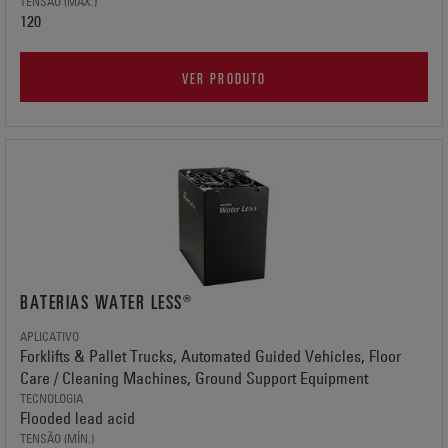
TENSÃO (MÁX.)
120
VER PRODUTO
BATERIAS WATER LESS®
APLICATIVO
Forklifts & Pallet Trucks, Automated Guided Vehicles, Floor
Care / Cleaning Machines, Ground Support Equipment
TECNOLOGIA
Flooded lead acid
TENSÃO (MÍN.)