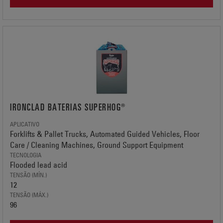
IRONCLAD BATERIAS SUPERHOG®
APLICATIVO
Forklifts & Pallet Trucks, Automated Guided Vehicles, Floor
Care / Cleaning Machines, Ground Support Equipment
TECNOLOGIA
Flooded lead acid
TENSÃO (MÍN.)
12
TENSÃO (MÁX.)
96