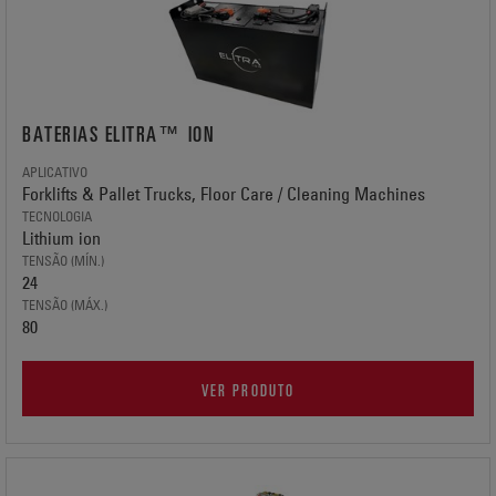
BATERIAS ELITRA™ ION
APLICATIVO
Forklifts & Pallet Trucks, Floor Care / Cleaning Machines
TECNOLOGIA
Lithium ion
TENSÃO (MÍN.)
24
TENSÃO (MÁX.)
80
VER PRODUTO