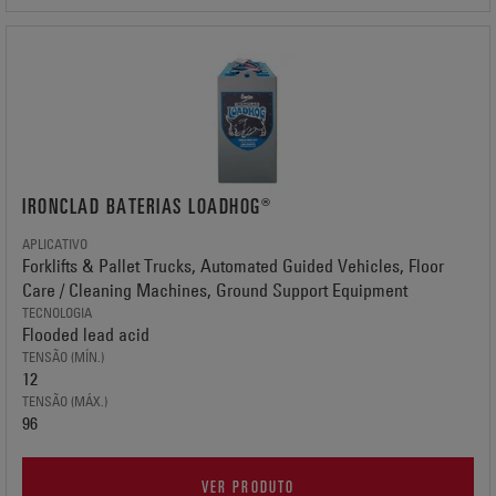
IRONCLAD BATERIAS LOADHOG®
APLICATIVO
Forklifts & Pallet Trucks, Automated Guided Vehicles, Floor
Care / Cleaning Machines, Ground Support Equipment
TECNOLOGIA
Flooded lead acid
TENSÃO (MÍN.)
12
TENSÃO (MÁX.)
96
VER PRODUTO