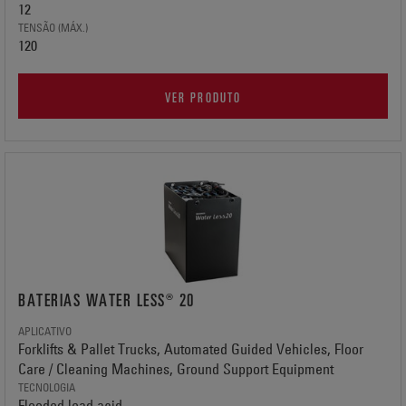
12
TENSÃO (MÁX.)
120
VER PRODUTO
BATERIAS WATER LESS® 20
APLICATIVO
Forklifts & Pallet Trucks, Automated Guided Vehicles, Floor
Care / Cleaning Machines, Ground Support Equipment
TECNOLOGIA
Flooded lead acid