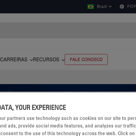
Brazil
POR
CARREIRAS
RECURSOS
FALE CONOSCO
DATA, YOUR EXPERIENCE
ur partners use technology such as cookies on our site to per
RREGADORES
nd ads, provide social media features, and analyzes our traffic
 consent to the use of this technology across the web. Click on