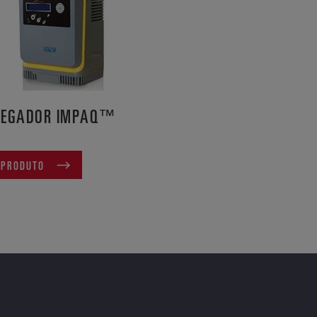
REGADOR IMPAQ™
 PRODUTO