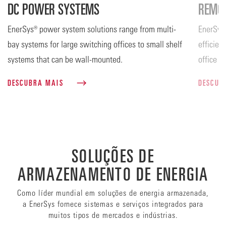
DC POWER SYSTEMS
REMO
EnerSys® power system solutions range from multi-
EnerSys 
bay systems for large switching offices to small shelf
efficien
systems that can be wall-mounted.
office o
DESCUBRA MAIS
DESCUB
SOLUÇÕES DE
ARMAZENAMENTO DE ENERGIA
Como líder mundial em soluções de energia armazenada,
a EnerSys fornece sistemas e serviços integrados para
muitos tipos de mercados e indústrias.