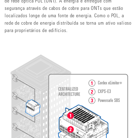
de rede óptica POL (ONT). A energia é entregue com
segurança através de cabos de cobre para ONTs que estão
localizados longe de uma fonte de energia. Como o POL, a
rede de cobre de energia distribuída se torna um ativo valioso
para proprietários de edifícios.