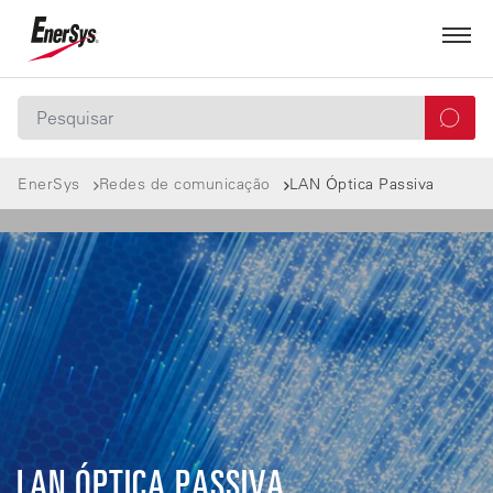
EnerSys
Redes de comunicação
LAN Óptica Passiva
LAN ÓPTICA PASSIVA