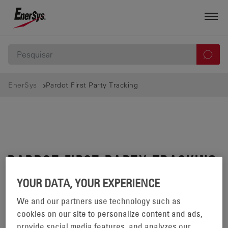
EnerSys
Pardot First Party Tracking
PARDOT FIRST PARTY TRACKING
YOUR DATA, YOUR EXPERIENCE
We and our partners use technology such as
cookies on our site to personalize content and ads,
provide social media features, and analyzes our