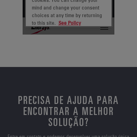
PRECISA DE AJUDA PARA
ENCONTRAR A MELHOR
SOLUÇÃO?
Entre em contato e podemos desenvolver uma solução única