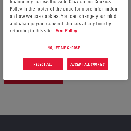
technology across the web. Click on our Cookies
Policy in the footer of the page for more information
on how we use cookies. You can change your mind
and change your consent choices at any time by
returning to this site.
See Policy
NO, LET ME CHOOSE
ENERSYS SOLUÇÕES DE
MANUSEIO DE BATERIAS PRO
SERIES®
REJECT ALL
ACCEPT ALL COOKIES
VER PRODUTO