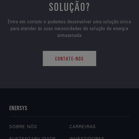
SOLUÇÃO?
Entre em contato e podemos desenvolver uma solução única
para atender às suas necessidades de solução de energia
armazenada
CONTATE-NOS
ENERSYS
SOBRE NÓS
CARREIRAS
SUSTENTABILIDADE
INVESTIDORES