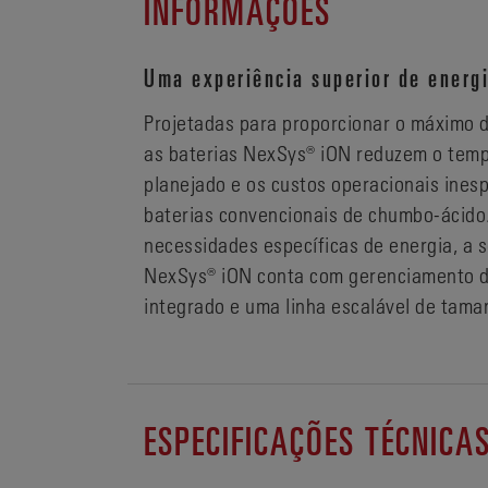
INFORMAÇÕES
Uma experiência superior de energ
Projetadas para proporcionar o máximo 
as baterias NexSys® iON reduzem o temp
planejado e os custos operacionais ines
baterias convencionais de chumbo-ácido
necessidades específicas de energia, a s
NexSys® iON conta com gerenciamento d
integrado e uma linha escalável de tama
ESPECIFICAÇÕES TÉCNICA