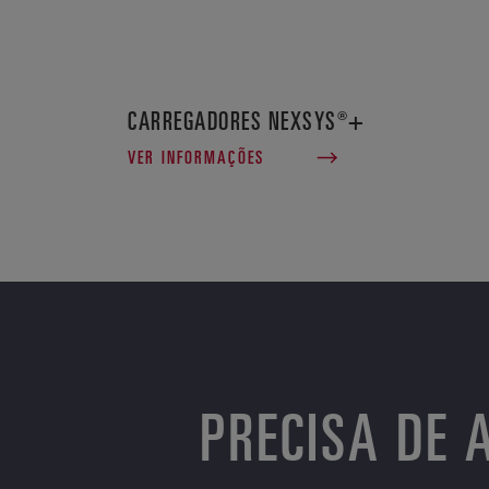
CARREGADORES NEXSYS®+
VER INFORMAÇÕES
PRECISA DE