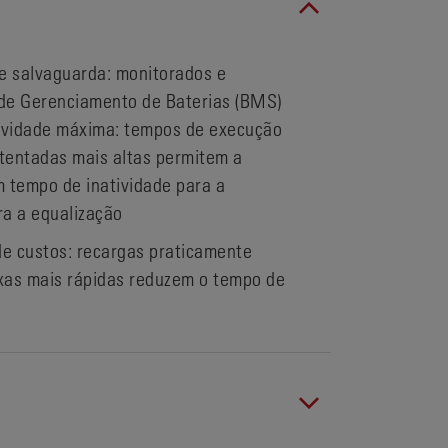
e salvaguarda: monitorados e
 de Gerenciamento de Baterias (BMS)
tividade máxima: tempos de execução
tentadas mais altas permitem a
m tempo de inatividade para a
ra a equalização
e custos: recargas praticamente
xas mais rápidas reduzem o tempo de