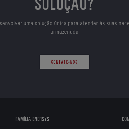
SOLUÇÃO?
senvolver uma solução única para atender às suas nece
armazenada
CONTATE-NOS
FAMÍLIA ENERSYS
CO