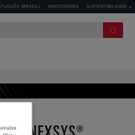
TUGUÊS (BRASIL)
INVESTIDORES
SUSTENTABILIDADE
RIAS NEXSYS®
sonalize