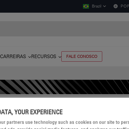
Brazil
POR
CARREIRAS
RECURSOS
FALE CONOSCO
DATA, YOUR EXPERIENCE
BATE
ur partners use technology such as cookies on our site to per