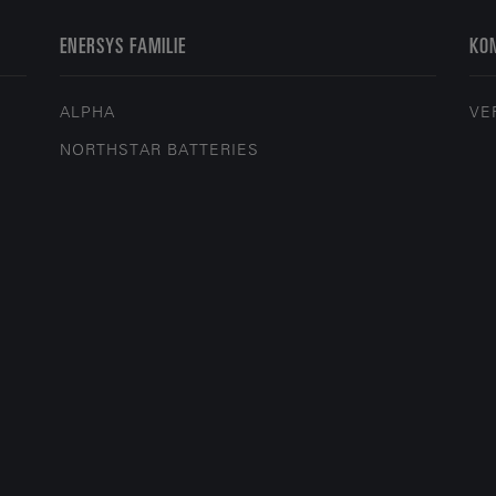
ENERSYS FAMILIE
KON
ALPHA
VE
NORTHSTAR BATTERIES