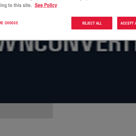
ing to this site.
See Policy
 ME CHOOSE
REJECT ALL
ACCEPT 