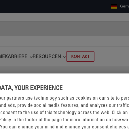
Ger
IE
KARRIERE
RESOURCEN
KONTAKT
DATA, YOUR EXPERIENCE
ur partners use technology such as cookies on our site to per
nd ads, provide social media features, and analyzes our traffic
 consent to the use of this technology across the web. Click on
Policy in the footer of the page for more information on how we
 You can change your mind and change your consent choices a