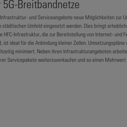
 5G-Breitbandnetze
 Infrastruktur- und Serviceangebote neue Möglichkeiten zur
em städtischen Umfeld eingesetzt werden. Dies bringt erheblic
e HFC-Infrastruktur, die zur Bereitstellung von Internet- und
ist ideal für die Anbindung kleiner Zellen. Umsetzungspläne
chzeitig minimiert. Neben ihren Infrastrukturangeboten arbeit
ihrer Servicepakete weiterzuverkaufen und so einen Mehrwert