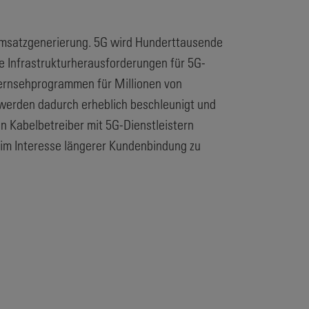
 Umsatzgenerierung. 5G wird Hunderttausende
he Infrastrukturherausforderungen für 5G-
 Fernsehprogrammen für Millionen von
 werden dadurch erheblich beschleunigt und
en Kabelbetreiber mit 5G-Dienstleistern
 im Interesse längerer Kundenbindung zu