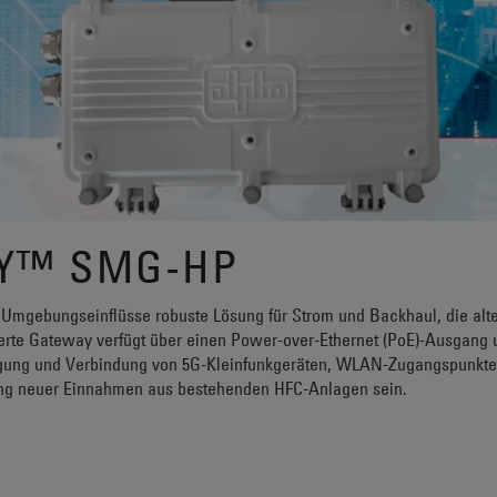
Y™ SMG-HP
gebungseinflüsse robuste Lösung für Strom und Backhaul, die alte 
ierte Gateway verfügt über einen Power-over-Ethernet (PoE)-Ausgang
orgung und Verbindung von 5G-Kleinfunkgeräten, WLAN-Zugangspunkte
ung neuer Einnahmen aus bestehenden HFC-Anlagen sein.