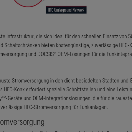
te Infrastruktur, die sich ideal für den schnellen Einsatz vo
 Schaltschränken bieten kostengünstige, zuverlässige HFC-K
omversorgung und DOCSIS® OEM-Lösungen für die Funkintegra
buste Stromversorgung in den dicht besiedelten Städten und G
 HFC-Koax erfordert spezielle Schnittstellen und eine Leistu
y™-Geräte und OEM-Integrationslösungen, die für die raueste
uverlässige HFC-Stromversorgung für Funkanlagen.
tromversorgung