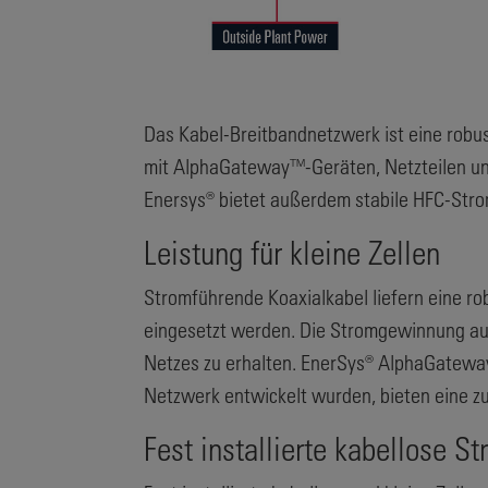
Das Kabel-Breitbandnetzwerk ist eine robus
mit AlphaGateway™-Geräten, Netzteilen und
Enersys® bietet außerdem stabile HFC-Str
Leistung für kleine Zellen
Stromführende Koaxialkabel liefern eine ro
eingesetzt werden. Die Stromgewinnung aus
Netzes zu erhalten. EnerSys® AlphaGatewa
Netzwerk entwickelt wurden, bieten eine z
Fest installierte kabellose S