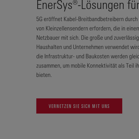
EnerSys®-Lösungen für
5G eröffnet Kabel-Breitbandbetreibern durch
von Kleinzellensendern erfordern, die in ein
Netzbauer mit sich. Die große und zuverlässig
Haushalten und Unternehmen verwendet wird, 
die Infrastruktur- und Baukosten werden glei
zusammen, um mobile Konnektivität als Teil 
bieten.
VERNETZEN SIE SICH MIT UNS