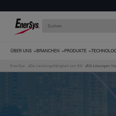
ÜBER UNS
BRANCHEN
PRODUKTE
TECHNOLOG
EnerSys
Die Leistungsfähigkeit von 5G
5G-Lösungen für