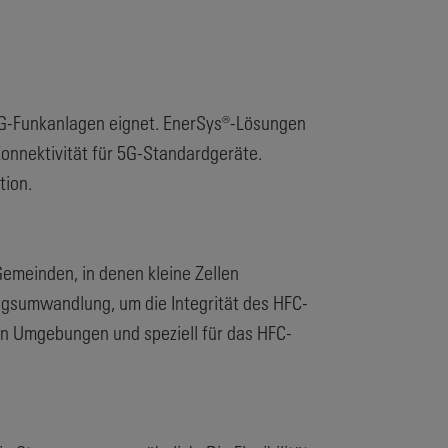
n 5G-Funkanlagen eignet. EnerSys®-Lösungen
onnektivität für 5G-Standardgeräte.
tion.
emeinden, in denen kleine Zellen
ngsumwandlung, um die Integrität des HFC-
n Umgebungen und speziell für das HFC-