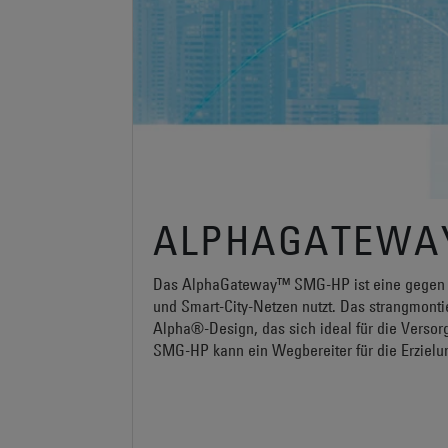
ALPHAGATEWA
Das AlphaGateway™ SMG-HP ist eine gegen Um
und Smart-City-Netzen nutzt. Das strangmont
Alpha®-Design, das sich ideal für die Vers
SMG-HP kann ein Wegbereiter für die Erziel