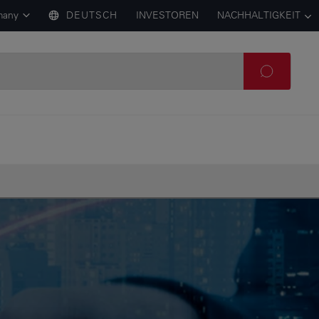
many
DEUTSCH
INVESTOREN
NACHHALTIGKEIT