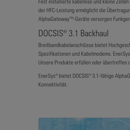
Fest installierte kabellose und kleine Zelle
der HFC-Leistung ermöglicht die Übertragu
AlphaGateway™-Geräte versorgen Funkgeräte
DOCSIS® 3.1 Backhaul
Breitbandkabelanschlüsse bietet Hochgesch
Spezifikationen und Kabelmodems. EnerSys®
Unsere Produkte erfüllen oder übertreffen 
EnerSys® bietet DOCSIS® 3.1-fähige Alpha
Konnektivität.