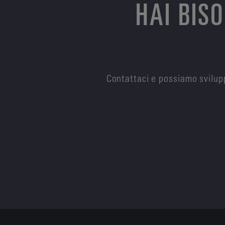
HAI BIS
Contattaci e possiamo svilupp