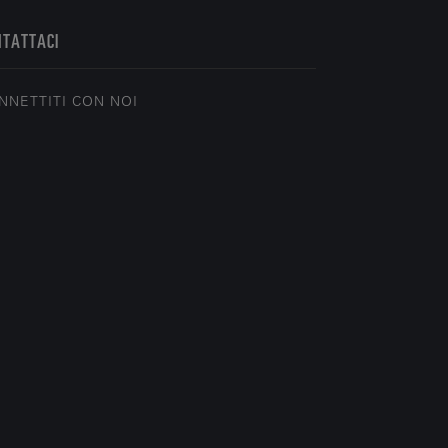
NTATTACI
NNETTITI CON NOI