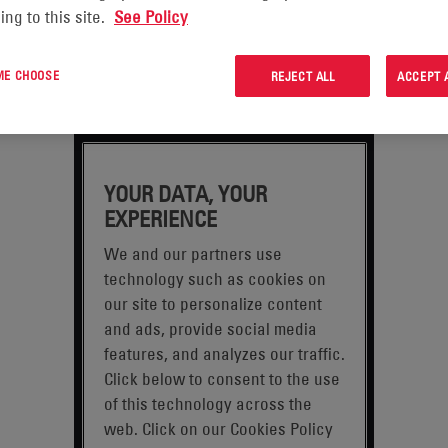
ing to this site.
See Policy
 ME CHOOSE
REJECT ALL
ACCEPT 