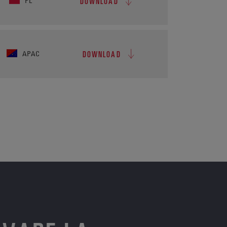
DOWNLOAD
PL
DOWNLOAD
APAC