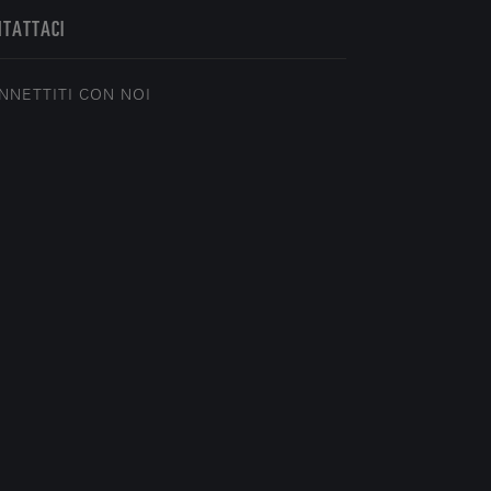
NTATTACI
NNETTITI CON NOI