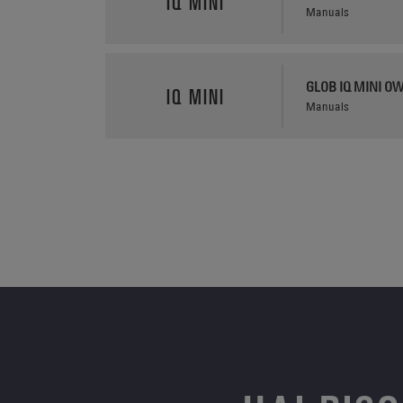
IQ MINI
Manuals
GLOB IQ MINI O
IQ MINI
Manuals