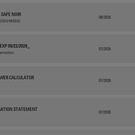
 SAFE NOIR
08/2026
s (SDS/MSDS)
EXP 09/22/2029_
07/2026
mentation
OWER CALCULATOR
07/2026
ICATION STATEMENT
07/2026