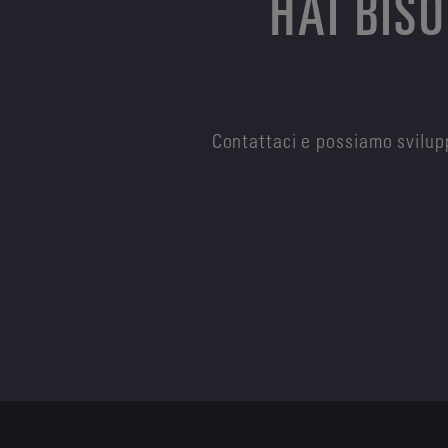
HAI BIS
Contattaci e possiamo svilupp