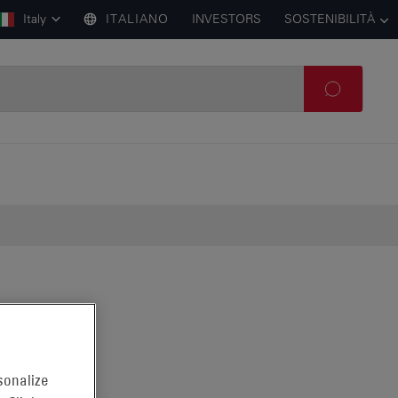
Italy
ITALIANO
INVESTORS
SOSTENIBILITÀ
sonalize