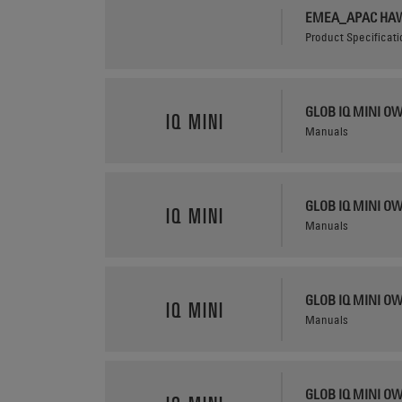
EMEA_APAC HAW
Product Specificat
GLOB IQ MINI O
IQ MINI
Manuals
GLOB IQ MINI O
IQ MINI
Manuals
GLOB IQ MINI O
IQ MINI
Manuals
GLOB IQ MINI O