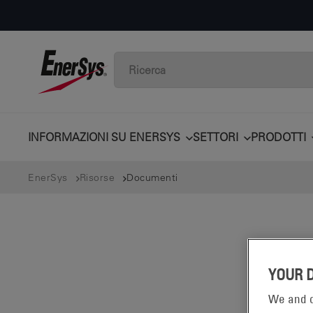
INFORMAZIONI SU ENERSYS
SETTORI
PRODOTTI
EnerSys
Risorse
Documenti
YOUR 
We and o