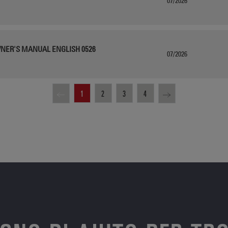
07/2026
WNER'S MANUAL ENGLISH 0526
07/2026
1
2
3
4