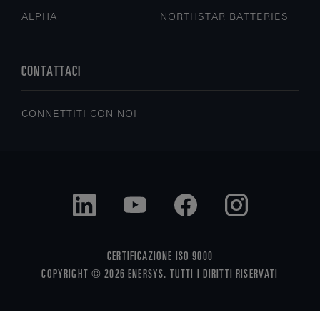
ALPHA
NORTHSTAR BATTERIES
CONTATTACI
CONNETTITI CON NOI
CERTIFICAZIONE ISO 9000
COPYRIGHT © 2026 ENERSYS. TUTTI I DIRITTI RISERVATI