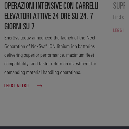
OPERAZIONI INTENSIVE CON CARRELLI
SUPP
ELEVATORI ATTIVE 24 ORE SU 24, 7
Find out
GIORNI SU 7
LEGGI 
EnerSys today announced the launch of the Next
Generation of NexSys® iON lithium-ion batteries,
delivering superior performance, maximum fleet
compatibility, and faster return on investment for
demanding material handling operations.
LEGGI ALTRO