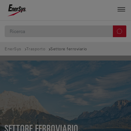
EnerSys
Trasporto
Settore ferroviario
SETTORE FERROVIARIO