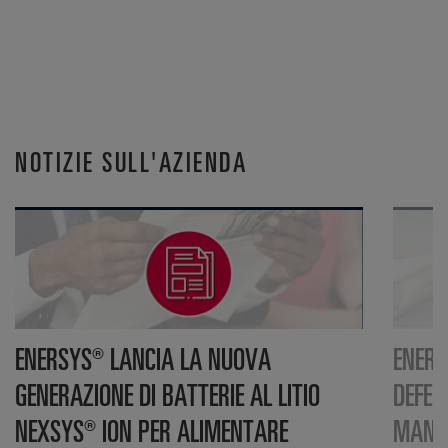
NOTIZIE SULL'AZIENDA
ENERSYS® LANCIA LA NUOVA
ENERS
GENERAZIONE DI BATTERIE AL LITIO
DEFEN
NEXSYS® ION PER ALIMENTARE
MANUF