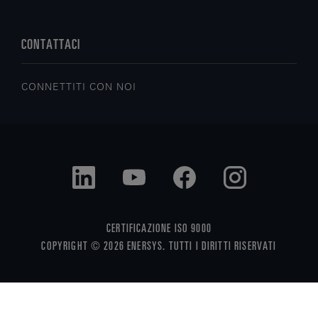
CONTATTACI
CONNETTITI CON NOI
CERTIFICAZIONE ISO 9000
COPYRIGHT © 2026 ENERSYS. TUTTI I DIRITTI RISERVATI