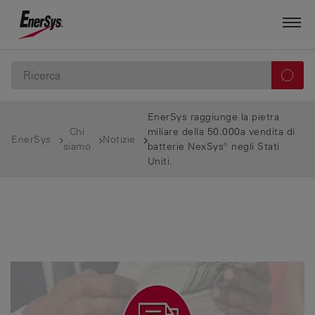
EnerSys raggiunge la pietra
Chi
miliare della 50.000a vendita di
EnerSys
Notizie
siamo
batterie NexSys® negli Stati
Uniti.