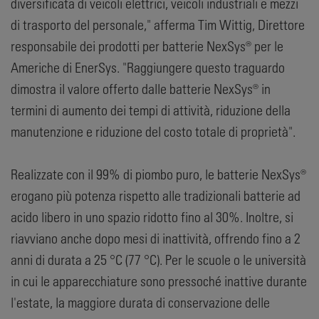
diversificata di veicoli elettrici, veicoli industriali e mezzi
di trasporto del personale," afferma Tim Wittig, Direttore
responsabile dei prodotti per batterie NexSys® per le
Americhe di EnerSys. "Raggiungere questo traguardo
dimostra il valore offerto dalle batterie NexSys® in
termini di aumento dei tempi di attività, riduzione della
manutenzione e riduzione del costo totale di proprietà".
Realizzate con il 99% di piombo puro, le batterie NexSys®
erogano più potenza rispetto alle tradizionali batterie ad
acido libero in uno spazio ridotto fino al 30%. Inoltre, si
riavviano anche dopo mesi di inattività, offrendo fino a 2
anni di durata a 25 °C (77 °C). Per le scuole o le università
in cui le apparecchiature sono pressoché inattive durante
l'estate, la maggiore durata di conservazione delle