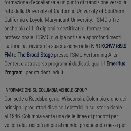
formazione d'eccellenza e un punto di transizione verso la
rete della University of California, University of Southern
California e Loyola Marymount University, l'SMC offre
anche più di 110 diplomi e certificati di formazione
professionale. L'SMC divulga notizie e approfondimenti
culturali attraverso la sua stazione radio NPR
KCRW (89,9
FM)
e
The Broad Stage
presso l'SMC Performing Arts
Center, e attraverso programmi dedicati, quali
l'Emeritus
Program
, per studenti adulti.
INFORMAZIONI SU COLUMBIA VEHICLE GROUP
Con sede a Reedsburg, nel Wisconsin, Columbia è uno dei
principali produttori di veicoli elettrici la cui storia risale
al 1946. Columbia vanta una delle linee di prodotti per
veicoli elettrici più ampie al mondo, producendo mezzi per