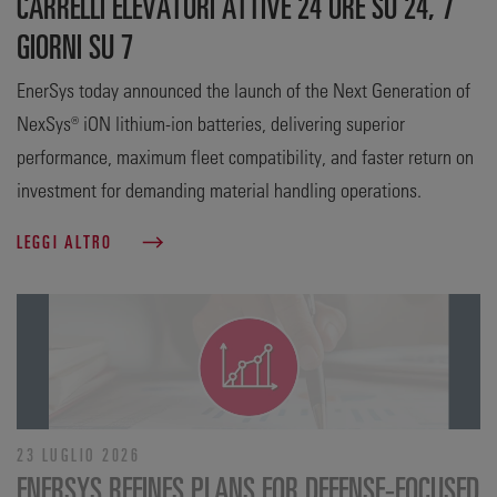
CARRELLI ELEVATORI ATTIVE 24 ORE SU 24, 7
GIORNI SU 7
EnerSys today announced the launch of the Next Generation of
NexSys® iON lithium-ion batteries, delivering superior
performance, maximum fleet compatibility, and faster return on
investment for demanding material handling operations.
LEGGI ALTRO
23 LUGLIO 2026
ENERSYS REFINES PLANS FOR DEFENSE‑FOCUSED