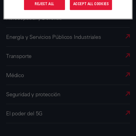
REJECT ALL
ACCEPT ALL COOKIES
Aeroespacial y Defensa
Energía y Servicios Públicos Industriales
Transporte
Médico
Seguridad y protección
El poder del 5G