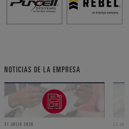
NOTICIAS DE LA EMPRESA
31 JULIO 2026
23 JULI