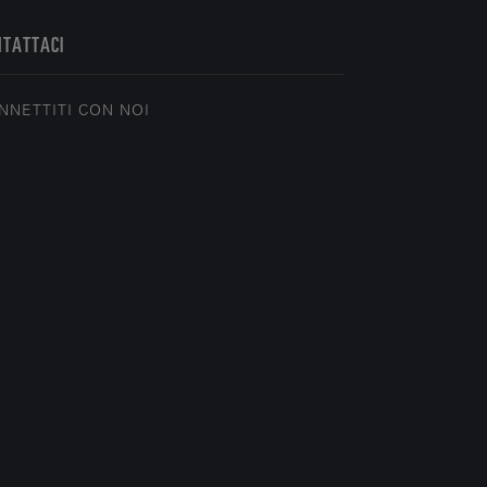
NTATTACI
NNETTITI CON NOI