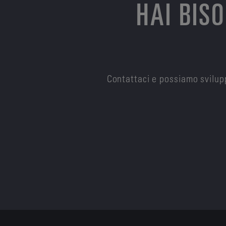
HAI BIS
Contattaci e possiamo svilupp