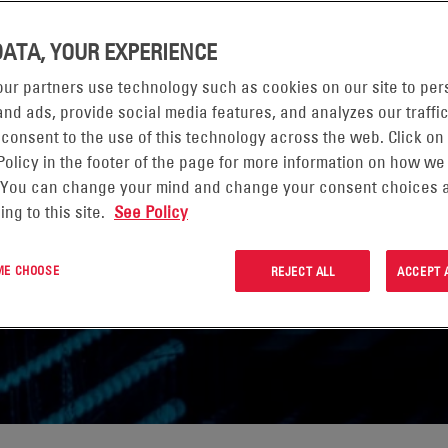
DATA, YOUR EXPERIENCE
ITI
ur partners use technology such as cookies on our site to per
nd ads, provide social media features, and analyzes our traffic
 consent to the use of this technology across the web. Click on
Policy in the footer of the page for more information on how we
 You can change your mind and change your consent choices a
ing to this site.
See Policy
 ME CHOOSE
REJECT ALL
ACCEPT 