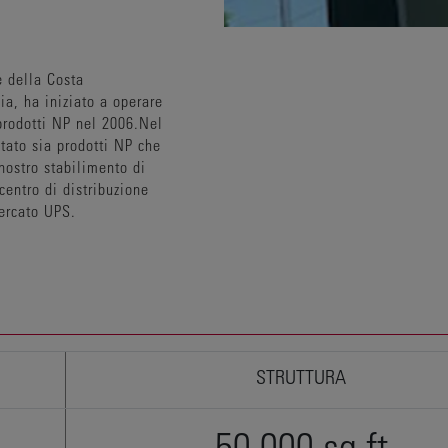
O
ne della Costa
ia, ha iniziato a operare
 prodotti NP nel 2006.Nel
itato sia prodotti NP che
nostro stabilimento di
centro di distribuzione
mercato UPS.
STRUTTURA
50,000 sq ft