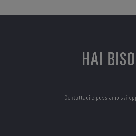
HAI BIS
Contattaci e possiamo svilupp