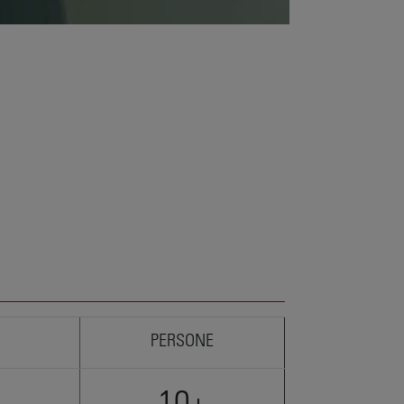
PERSONE
10+