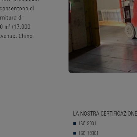
 consentono di
rnitura di
00 m² (17.000
 Avenue, Chino
LA NOSTRA CERTIFICAZION
ISO 9001
ISO 18001