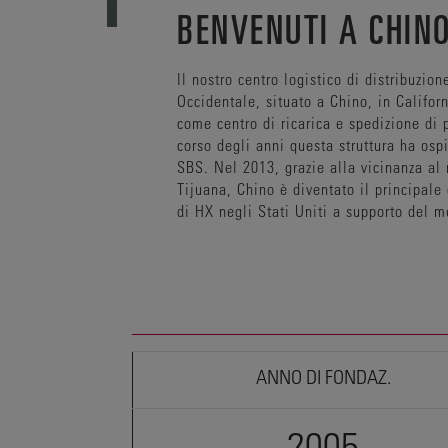
BENVENUTI A CHIN
Il nostro centro logistico di distribuzio
Occidentale, situato a Chino, in Californ
come centro di ricarica e spedizione di
corso degli anni questa struttura ha osp
SBS. Nel 2013, grazie alla vicinanza al 
Tijuana, Chino è diventato il principale 
di HX negli Stati Uniti a supporto del 
ANNO DI FONDAZ.
2005