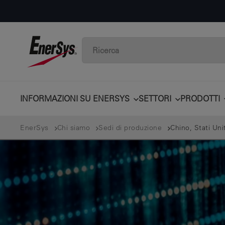
INFORMAZIONI SU ENERSYS
SETTORI
PRODOTTI
EnerSys
Chi siamo
Sedi di produzione
Chino, Stati Unit