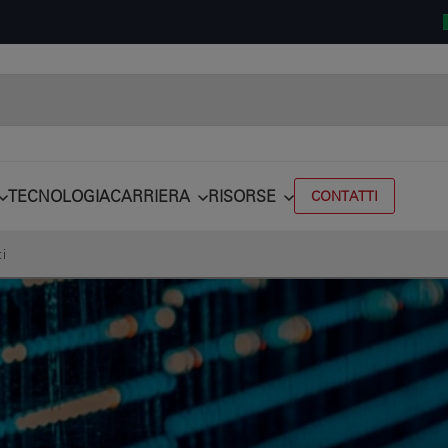
TECNOLOGIA
CARRIERA
RISORSE
CONTATTI
i