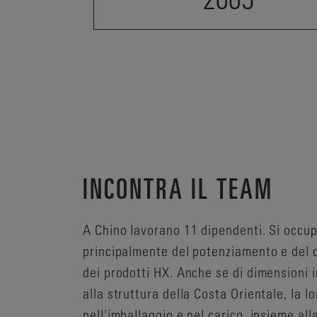
INCONTRA IL TEAM
A Chino lavorano 11 dipendenti. Si occu
principalmente del potenziamento e del 
dei prodotti HX. Anche se di dimensioni i
alla struttura della Costa Orientale, la l
nell'imballaggio e nel carico, insieme all