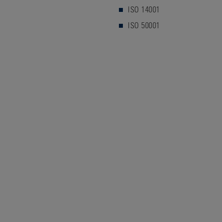
ISO 14001
ISO 50001