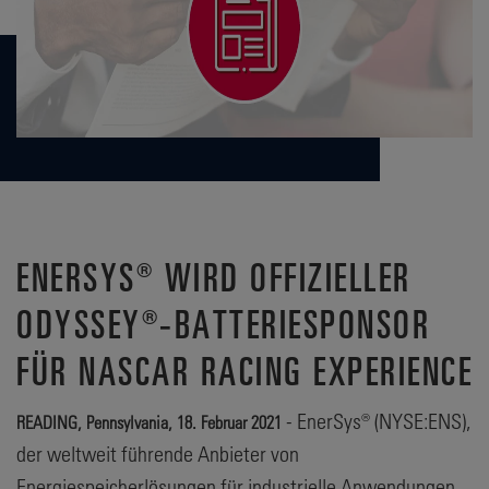
ENERSYS® WIRD OFFIZIELLER
ODYSSEY®-BATTERIESPONSOR
FÜR NASCAR RACING EXPERIENCE
- EnerSys® (NYSE:ENS),
READING, Pennsylvania, 18. Februar 2021
der weltweit führende Anbieter von
Energiespeicherlösungen für industrielle Anwendungen