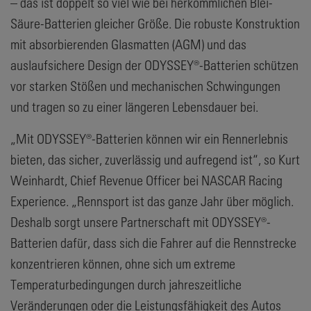
– das ist doppelt so viel wie bei herkömmlichen Blei-
Säure-Batterien gleicher Größe. Die robuste Konstruktion
mit absorbierenden Glasmatten (AGM) und das
auslaufsichere Design der ODYSSEY®-Batterien schützen
vor starken Stößen und mechanischen Schwingungen
und tragen so zu einer längeren Lebensdauer bei.
„Mit ODYSSEY®-Batterien können wir ein Rennerlebnis
bieten, das sicher, zuverlässig und aufregend ist“, so Kurt
Weinhardt, Chief Revenue Officer bei NASCAR Racing
Experience. „Rennsport ist das ganze Jahr über möglich.
Deshalb sorgt unsere Partnerschaft mit ODYSSEY®-
Batterien dafür, dass sich die Fahrer auf die Rennstrecke
konzentrieren können, ohne sich um extreme
Temperaturbedingungen durch jahreszeitliche
Veränderungen oder die Leistungsfähigkeit des Autos