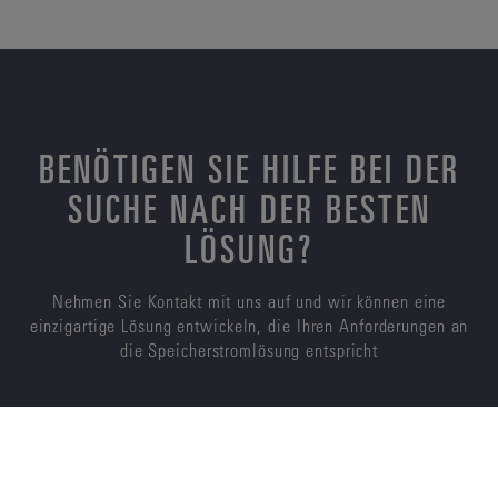
BENÖTIGEN SIE HILFE BEI DER
SUCHE NACH DER BESTEN
LÖSUNG?
Nehmen Sie Kontakt mit uns auf und wir können eine
einzigartige Lösung entwickeln, die Ihren Anforderungen an
die Speicherstromlösung entspricht
KONTAKTIEREN SIE UNS