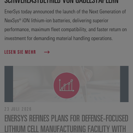
EnerSys today announced the launch of the Next Generation of
NexSys® iON lithium-ion batteries, delivering superior
performance, maximum fleet compatibility, and faster return on
investment for demanding material handling operations.
LESEN SIE MEHR
23 JULI 2026
ENERSYS REFINES PLANS FOR DEFENSE‑FOCUSED
LITHIUM CELL MANUFACTURING FACILITY WITH