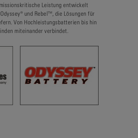
missionskritische Leistung entwickelt
 Odyssey® und Rebel™, die Lösungen für
fern. Von Hochleistungsbatterien bis hin
inden miteinander verbindet.