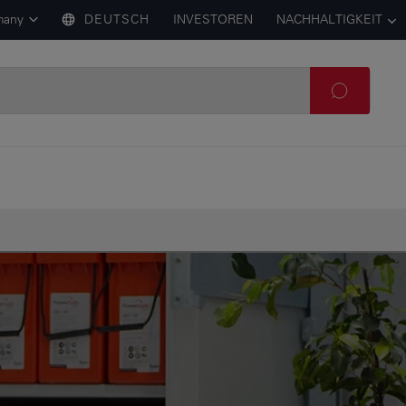
many
DEUTSCH
INVESTOREN
NACHHALTIGKEIT