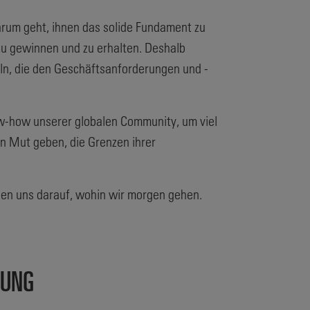
arum geht, ihnen das solide Fundament zu
 zu gewinnen und zu erhalten. Deshalb
ln, die den Geschäftsanforderungen und -
ow-how unserer globalen Community, um viel
en Mut geben, die Grenzen ihrer
euen uns darauf, wohin wir morgen gehen.
TUNG