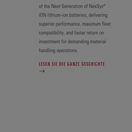
of the Next Generation of NexSys®
iON lithium-ion batteries, delivering
superior performance, maximum fleet
compatibility, and faster return on
investment for demanding material
handling operations.
LESEN SIE DIE GANZE GESCHICHTE