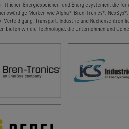
hrittlichen Energiespeicher- und Energiesystemen, die für 
auenswürdige Marken wie Alpha®, Bren-Tronics®, NexSys®,
, Verteidigung, Transport, Industrie und Rechenzentren lie
en bieten wir die Technologie, die Unternehmen und Geme