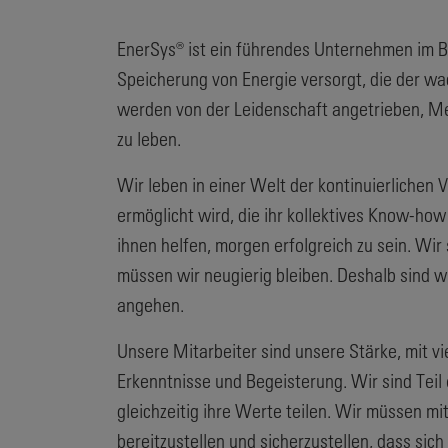
EnerSys® ist ein führendes Unternehmen im Be
Speicherung von Energie versorgt, die der wa
werden von der Leidenschaft angetrieben, Men
zu leben.
Wir leben in einer Welt der kontinuierliche
ermöglicht wird, die ihr kollektives Know-ho
ihnen helfen, morgen erfolgreich zu sein. Wir
müssen wir neugierig bleiben. Deshalb sind w
angehen.
Unsere Mitarbeiter sind unsere Stärke, mit v
Erkenntnisse und Begeisterung. Wir sind Teil 
gleichzeitig ihre Werte teilen. Wir müssen m
bereitzustellen und sicherzustellen, dass sic