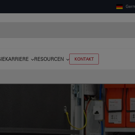
Ger
IE
KARRIERE
RESOURCEN
KONTAKT