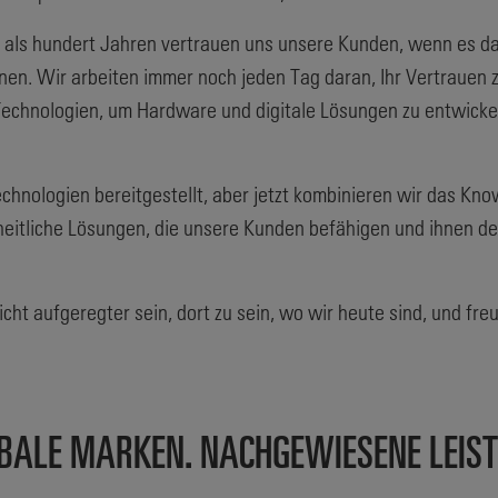
hr als hundert Jahren vertrauen uns unsere Kunden, wenn es d
nnen. Wir arbeiten immer noch jeden Tag daran, Ihr Vertrauen
Technologien, um Hardware und digitale Lösungen zu entwicke
nologien bereitgestellt, aber jetzt kombinieren wir das Kn
heitliche Lösungen, die unsere Kunden befähigen und ihnen d
cht aufgeregter sein, dort zu sein, wo wir heute sind, und fr
BALE MARKEN. NACHGEWIESENE LEIS