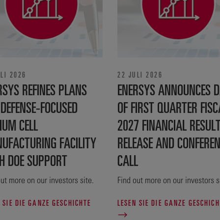
LI 2026
22 JULI 2026
RSYS REFINES PLANS
ENERSYS ANNOUNCES D
 DEFENSE‑FOCUSED
OF FIRST QUARTER FISC
IUM CELL
2027 FINANCIAL RESUL
UFACTURING FACILITY
RELEASE AND CONFERE
H DOE SUPPORT
CALL
ut more on our investors site.
Find out more on our investors s
 SIE DIE GANZE GESCHICHTE
LESEN SIE DIE GANZE GESCHICH