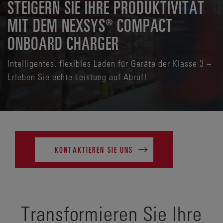
STEIGERN SIE IHRE PRODUKTIVITÄT
MIT DEM NEXSYS® COMPACT
ONBOARD CHARGER
Intelligentes, flexibles Laden für Geräte der Klasse 3 –
Erleben Sie echte Leistung auf Abruf!
KONTAKTIEREN SIE UNS
Transformieren Sie Ihre