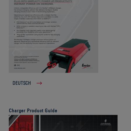
DEUTSCH
Charger Product Guide