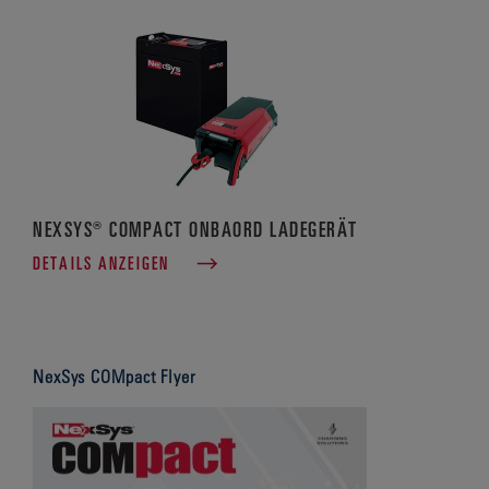
NEXSYS® COMPACT ONBAORD LADEGERÄT
DETAILS ANZEIGEN
NexSys COMpact Flyer