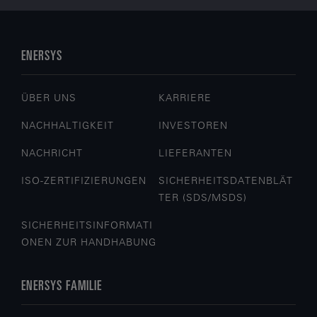
ENERSYS
ÜBER UNS
KARRIERE
NACHHALTIGKEIT
INVESTOREN
NACHRICHT
LIEFERANTEN
ISO-ZERTIFIZIERUNGEN
SICHERHEITSDATENBLÄT
TER (SDS/MSDS)
SICHERHEITSINFORMATI
ONEN ZUR HANDHABUNG
ENERSYS FAMILIE