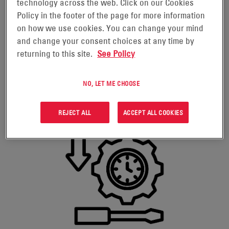
technology across the web. Click on our Cookies
Policy in the footer of the page for more information
on how we use cookies. You can change your mind
and change your consent choices at any time by
returning to this site.
See Policy
NO, LET ME CHOOSE
REJECT ALL
ACCEPT ALL COOKIES