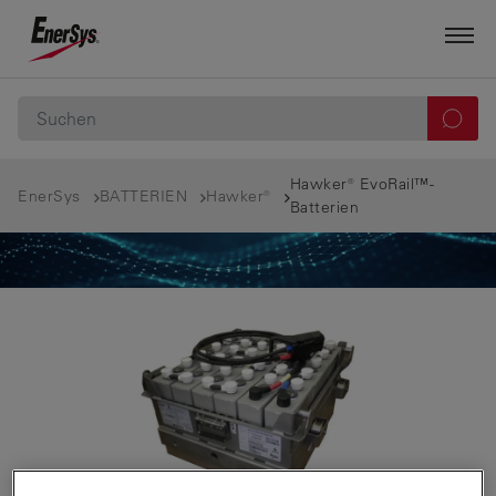
Hawker® EvoRail™-
EnerSys
BATTERIEN
Hawker®
Batterien