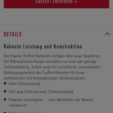
ANGEBOT ANFORDERN
DETAILS
Robuste Leistung und Konstruktion
Die Hawker EvoRail-Batterien verfügen über unser bewährtes
Gel-Röhrenplatten-Design und haben nur eine sehr geringe
Selbstentladung. Zudem sorgt die vollisolierte, wartungsfreie
Befestigungstechnik der EvoRail-Batterien für einen
problemlosen und kostengünstigen Zellenaustausch.
Hohe Zyklusleistung
Sehr gute Erholung nach Tiefenentladung
Praktisch wartungsfrei – kein Nachfüllen von Wasser
erforderlich