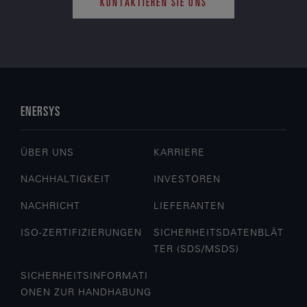
KONTAKTIEREN SIE UNS
ENERSYS
ÜBER UNS
KARRIERE
NACHHALTIGKEIT
INVESTOREN
NACHRICHT
LIEFERANTEN
ISO-ZERTIFIZIERUNGEN
SICHERHEITSDATENBLÄT
TER (SDS/MSDS)
SICHERHEITSINFORMATI
ONEN ZUR HANDHABUNG