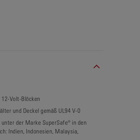
nd 12-Volt-Blöcken
älter und Deckel gemäß UL94 V-0
 unter der Marke SuperSafe® in den
ch: Indien, Indonesien, Malaysia,