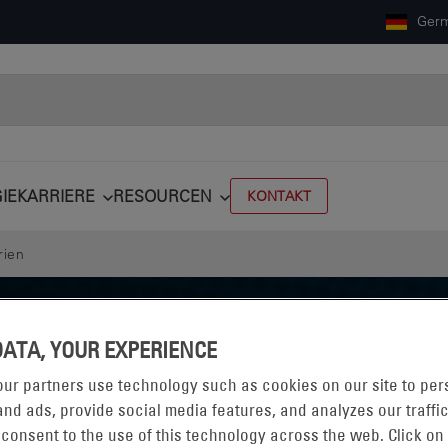
Ger
IE
KARRIERE
RESOURCEN
KONTAKT
rien
DATA, YOUR EXPERIENCE
ur partners use technology such as cookies on our site to per
nd ads, provide social media features, and analyzes our traffic
 consent to the use of this technology across the web. Click on