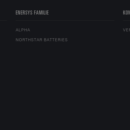
ENERSYS FAMILIE
KON
ALPHA
VE
NORTHSTAR BATTERIES