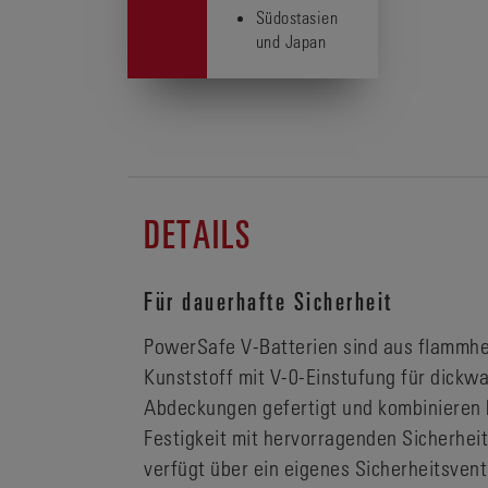
Südostasien
und Japan
DETAILS
Für dauerhafte Sicherheit
PowerSafe V-Batterien sind aus flam
Kunststoff mit V-0-Einstufung für dickw
Abdeckungen gefertigt und kombinieren
Festigkeit mit hervorragenden Sicherhei
verfügt über ein eigenes Sicherheitsventi