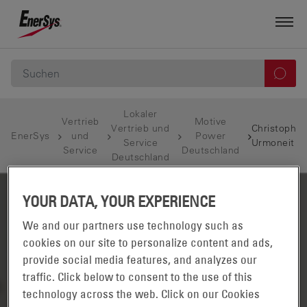
Lokaler
Vertrieb
Motive
Vertrieb und
Christoph
EnerSys
und
Power
Service
Urmoneit
Service
Deutschland
Deutschland
YOUR DATA, YOUR EXPERIENCE
We and our partners use technology such as
cookies on our site to personalize content and ads,
provide social media features, and analyzes our
traffic. Click below to consent to the use of this
technology across the web. Click on our Cookies