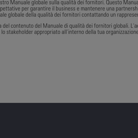
tro Manuale globale sulla qualità dei fornitori. Questo Manuale
le aspettative per garantire il business e mantenere una partners
ale globale della qualità dei fornitori contattando un rappres
a del contenuto del Manuale di qualità dei fornitori globali. L
e lo stakeholder appropriato all'interno della tua organizzazio