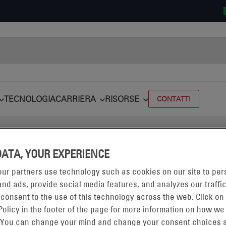
TECNOLOGIA
CARRIERA
RISORSE
CONTATTI
DATA, YOUR EXPERIENCE
ur partners use technology such as cookies on our site to per
nd ads, provide social media features, and analyzes our traffic
 consent to the use of this technology across the web. Click on
I
Policy in the footer of the page for more information on how we
 You can change your mind and change your consent choices a