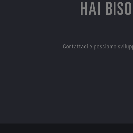
HAI BIS
Contattaci e possiamo svilupp