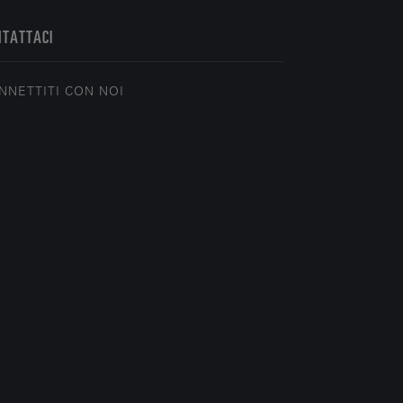
NTATTACI
NNETTITI CON NOI