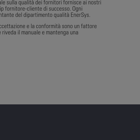
 sulla qualità dei fornitori fornisce ai nostri
hip fornitore-cliente di successo. Ogni
entante del dipartimento qualità EnerSys.
'accettazione e la conformità sono un fattore
ne riveda il manuale e mantenga una