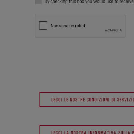
By checking this box you would like to receiv
LEGGI LE NOSTRE CONDIZIONI DI SERVIZI
LEGGI LA NOSTRA INFORMATIVA SULLA 