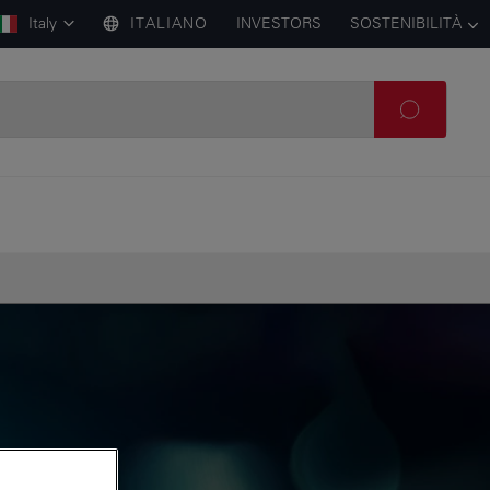
Italy
ITALIANO
INVESTORS
SOSTENIBILITÀ