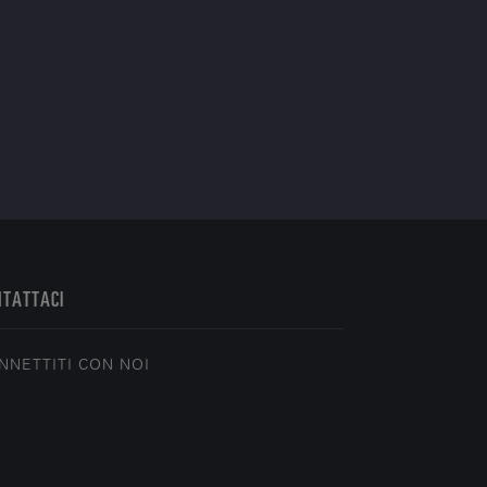
NTATTACI
NNETTITI CON NOI