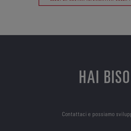
HAI BIS
Contattaci e possiamo svilupp