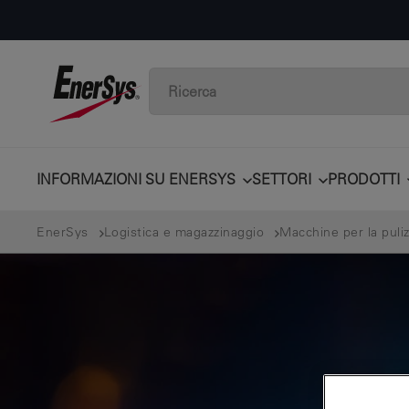
INFORMAZIONI SU ENERSYS
SETTORI
PRODOTTI
EnerSys
Logistica e magazzinaggio
Macchine per la pulizi