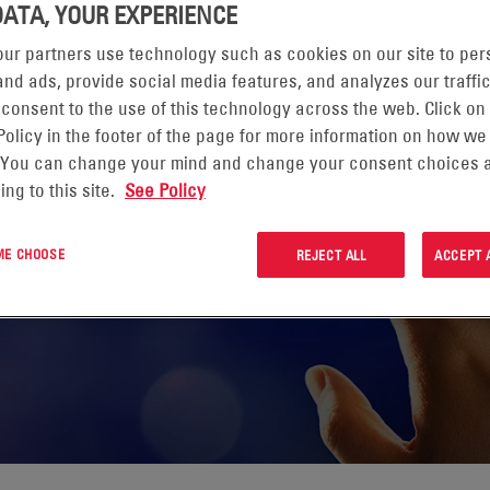
DATA, YOUR EXPERIENCE
ur partners use technology such as cookies on our site to per
nd ads, provide social media features, and analyzes our traffic
 consent to the use of this technology across the web. Click on
Policy in the footer of the page for more information on how we
 You can change your mind and change your consent choices a
ing to this site.
See Policy
 ME CHOOSE
REJECT ALL
ACCEPT 