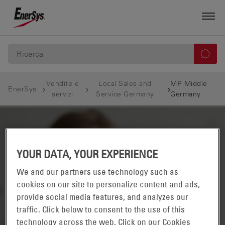
Vendite e
Local Sales and
MP Middle
EnerSys
servizi
Service Germany
Germany
YOUR DATA, YOUR EXPERIENCE
We and our partners use technology such as
cookies on our site to personalize content and ads,
provide social media features, and analyzes our
traffic. Click below to consent to the use of this
technology across the web. Click on our Cookies