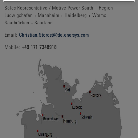
Sales Representative / Motive Power South – Region
Ludwigshafen + Mannheim + Heidelberg + Worms +
Saarbrücken + Saarland
Email:
Christian.Storost
@de.enersys.com
Mobile:
+49 171 7348918