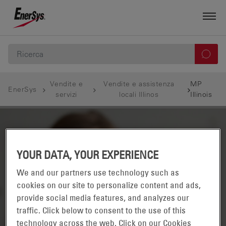
Vendite e
Vendite e assistenza
MP
EnerSys
servizi
locali Illinos
Illinois
YOUR DATA, YOUR EXPERIENCE
We and our partners use technology such as
cookies on our site to personalize content and ads,
provide social media features, and analyzes our
traffic. Click below to consent to the use of this
technology across the web. Click on our Cookies