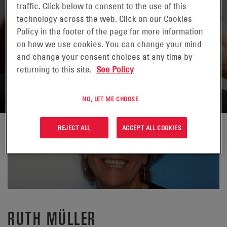
traffic. Click below to consent to the use of this
technology across the web. Click on our Cookies
Policy in the footer of the page for more information
on how we use cookies. You can change your mind
and change your consent choices at any time by
TORNA A CONTATTI
returning to this site.
See Policy
NO, LET ME CHOOSE
REJECT ALL
ACCEPT ALL COOKIES
RUTH MÜLLER