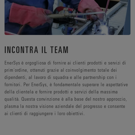
INCONTRA IL TEAM
EnerSys è orgogliosa di fornire ai clienti prodotti e servizi di
prim'ordine, ottenuti grazie al coinvolgimento totale dei
dipendenti, al lavoro di squadra e alle partnership con i
fornitori. Per EnerSys, è fondamentale superare le aspettative
della clientela e fornire prodotti e servizi della massima
qualità. Questa convinzione è alla base del nostro approccio,
plasma la nostra visione aziendale del progresso e consente
ai clienti di raggiungere i loro obiettivi.