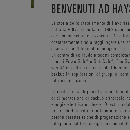
BENVENUTI AD HAY
La storia dello stabilimento di Hays ris
batteria VRLA prodotta nel 1989 su un'u
con una manciata di associati. Da allor
costantemente fino a raggiungere una st
quadrati con 4 linee di montaggio, un ce
un centro di collaudo prodotti completam
marchi PowerSafe® e DataSafe®, EnerSy
varietà di celle fisse ad acido libero pe
backup in applicazioni di gruppi di conti
telecomunicazioni.
La nostra linea di prodotti di punta è ut
di alimentazione di backup principale n
energia elettrica nucleare. Questi prodo
lo standard di settore in termini di quali
perché caratteristiche di progettazione 
integrante del loro design fondamentale