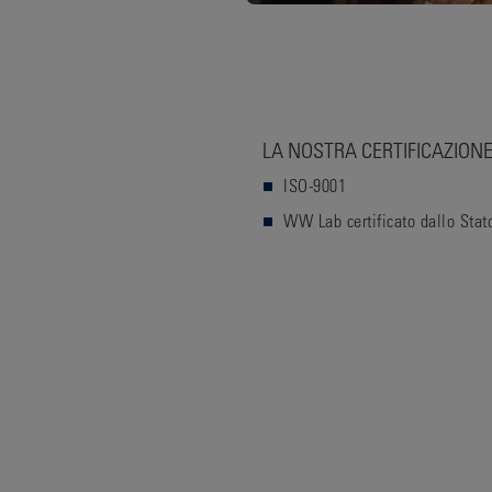
LA NOSTRA CERTIFICAZION
ISO-9001
WW Lab certificato dallo Stat