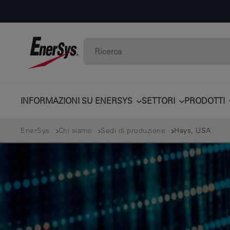
INFORMAZIONI SU ENERSYS
SETTORI
PRODOTTI
EnerSys
Chi siamo
Sedi di produzione
Hays, USA