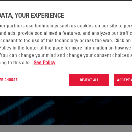
DATA, YOUR EXPERIENCE
ur partners use technology such as cookies on our site to per
nd ads, provide social media features, and analyzes our traffic
 consent to the use of this technology across the web. Click on
Policy in the footer of the page for more information on how we
 You can change your mind and change your consent choices a
ing to this site.
See Policy
 ME CHOOSE
REJECT ALL
ACCEPT 