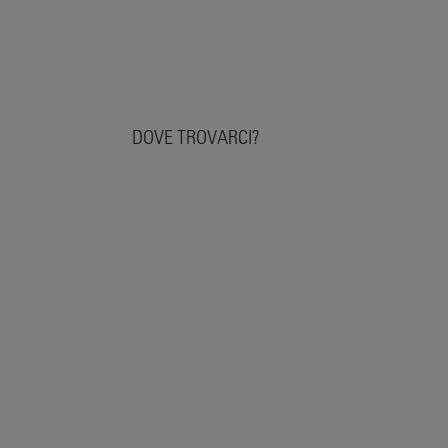
DOVE TROVARCI?