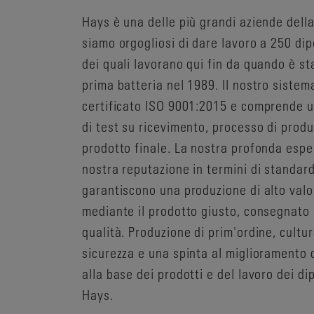
Hays è una delle più grandi aziende della
siamo orgogliosi di dare lavoro a 250 dip
dei quali lavorano qui fin da quando è st
prima batteria nel 1989. Il nostro sistema
certificato ISO 9001:2015 e comprende
di test su ricevimento, processo di prod
prodotto finale. La nostra profonda espe
nostra reputazione in termini di standard
garantiscono una produzione di alto valo
mediante il prodotto giusto, consegnato 
qualità. Produzione di prim'ordine, cultur
sicurezza e una spinta al miglioramento
alla base dei prodotti e del lavoro dei di
Hays.