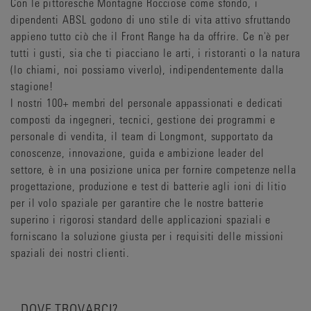
Con le pittoresche Montagne Rocciose come sfondo, i
dipendenti ABSL godono di uno stile di vita attivo sfruttando
appieno tutto ciò che il Front Range ha da offrire. Ce n'è per
tutti i gusti, sia che ti piacciano le arti, i ristoranti o la natura
(lo chiami, noi possiamo viverlo), indipendentemente dalla
stagione!
I nostri 100+ membri del personale appassionati e dedicati
composti da ingegneri, tecnici, gestione dei programmi e
personale di vendita, il team di Longmont, supportato da
conoscenze, innovazione, guida e ambizione leader del
settore, è in una posizione unica per fornire competenze nella
progettazione, produzione e test di batterie agli ioni di litio
per il volo spaziale per garantire che le nostre batterie
superino i rigorosi standard delle applicazioni spaziali e
forniscano la soluzione giusta per i requisiti delle missioni
spaziali dei nostri clienti.
DOVE TROVARCI?