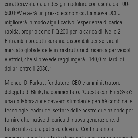
caratterizzata da un design modulare con uscita da 100-
500 kW e avrà un prezzo economico. La nuova DCFC
migliorerà in modo significativo l'esperienza di carica
rapida, proprio come l'IQ 200 per la carica di livello 2.
Entrambi i prodotti saranno disponibili per servire il
mercato globale delle infrastrutture di ricarica per veicoli
elettrici, che si prevede raggiungerà i 140,0 miliardi di
dollari entro il 2030.*
Michael D. Farkas, fondatore, CEO e amministratore
delegato di Blink, ha commentato: "Questa con EnerSys è
una collaborazione davvero stimolante perché combina le
tecnologie leader del settore delle nostre due aziende per
fornire alternative di carica di nuova generazione, di
facile utilizzo e a potenza elevata. Continuiamo a
innovare la nostra offerta di prodotti per fornire opzioni di