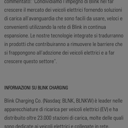
commentato: "Condividiamo l'impegno di Blink nel far
crescere il mercato dei veicoli elettrici fornendo soluzioni
di carica all'avanguardia che sono facili da usare, veloci e
convenienti utilizzando la rete di Blink in continua
espansione. Le nostre tecnologie integrate si tradurranno
in prodotti che contribuiranno a rimuovere le barriere che
si frappongono all'adozione dei veicoli elettrici e a far
crescere questo settore".
INFORMAZIONI SU BLINK CHARGING
Blink Charging Co. (Nasdaq: BLNK, BLNKW) è leader nelle
apparecchiature di ricarica per veicoli elettrici (EV) e ha
distribuito oltre 23.000 stazioni di carica, molte delle quali
sono dedicate ai veicoli elettrici e collegate in rete,