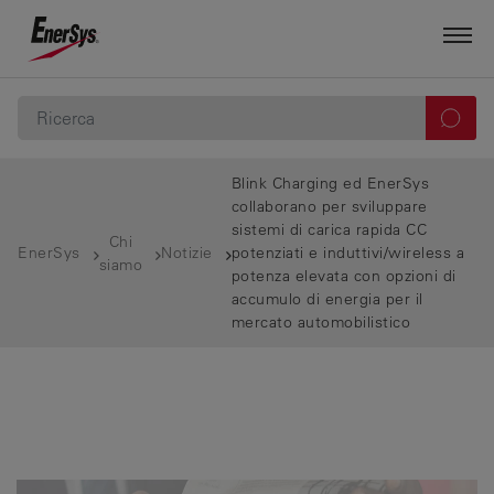
Blink Charging ed EnerSys
collaborano per sviluppare
sistemi di carica rapida CC
Chi
EnerSys
Notizie
potenziati e induttivi/wireless a
siamo
potenza elevata con opzioni di
accumulo di energia per il
mercato automobilistico