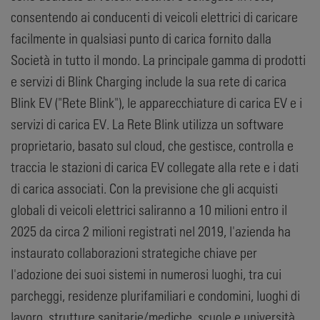
consentendo ai conducenti di veicoli elettrici di caricare
facilmente in qualsiasi punto di carica fornito dalla
Società in tutto il mondo. La principale gamma di prodotti
e servizi di Blink Charging include la sua rete di carica
Blink EV ("Rete Blink"), le apparecchiature di carica EV e i
servizi di carica EV. La Rete Blink utilizza un software
proprietario, basato sul cloud, che gestisce, controlla e
traccia le stazioni di carica EV collegate alla rete e i dati
di carica associati. Con la previsione che gli acquisti
globali di veicoli elettrici saliranno a 10 milioni entro il
2025 da circa 2 milioni registrati nel 2019, l'azienda ha
instaurato collaborazioni strategiche chiave per
l'adozione dei suoi sistemi in numerosi luoghi, tra cui
parcheggi, residenze plurifamiliari e condomini, luoghi di
lavoro, strutture sanitarie/mediche, scuole e università,