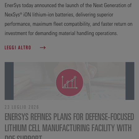
EnerSys today announced the launch of the Next Generation of
NexSys® iON lithium-ion batteries, delivering superior
performance, maximum fleet compatibility, and faster return on
investment for demanding material handling operations.
LEGGI ALTRO
23 LUGLIO 2026
ENERSYS REFINES PLANS FOR DEFENSE‑FOCUSED
LITHIUM CELL MANUFACTURING FACILITY WITH
DOE SUPPORT