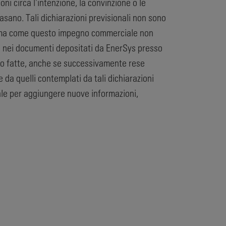
ni circa l'intenzione, la convinzione o le
basano. Tali dichiarazioni previsionali non sono
ramma come questo impegno commerciale non
tti nei documenti depositati da EnerSys presso
ono fatte, anche se successivamente rese
e da quelli contemplati da tali dichiarazioni
ale per aggiungere nuove informazioni,