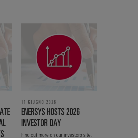
11 GIUGNO 2026
ATE
ENERSYS HOSTS 2026
AL
INVESTOR DAY
TS
Find out more on our investors site.