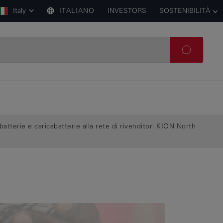
Italy
ITALIANO
INVESTORS
SOSTENIBILITÀ
tterie e caricabatterie alla rete di rivenditori KION North