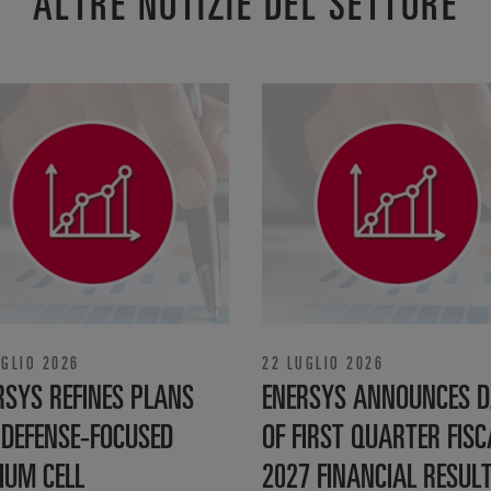
ALTRE NOTIZIE DEL SETTORE
UGLIO 2026
22 LUGLIO 2026
RSYS REFINES PLANS
ENERSYS ANNOUNCES D
 DEFENSE‑FOCUSED
OF FIRST QUARTER FISC
IUM CELL
2027 FINANCIAL RESUL