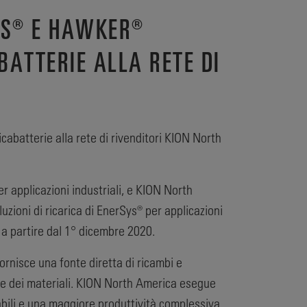
YS® E HAWKER®
BATTERIE ALLA RETE DI
cabatterie alla rete di rivenditori KION North
r applicazioni industriali, e KION North
luzioni di ricarica di EnerSys® per applicazioni
 a partire dal 1° dicembre 2020.
ornisce una fonte diretta di ricambi e
ione dei materiali. KION North America esegue
abili e una maggiore produttività complessiva.