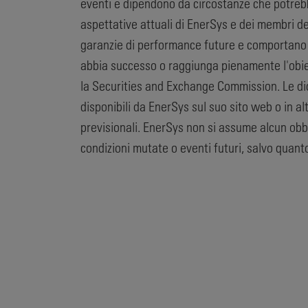
eventi e dipendono da circostanze che potrebber
aspettative attuali di EnerSys e dei membri del
garanzie di performance future e comportano
abbia successo o raggiunga pienamente l'obiett
la Securities and Exchange Commission. Le dic
disponibili da EnerSys sul suo sito web o in al
previsionali. EnerSys non si assume alcun obb
condizioni mutate o eventi futuri, salvo quanto 