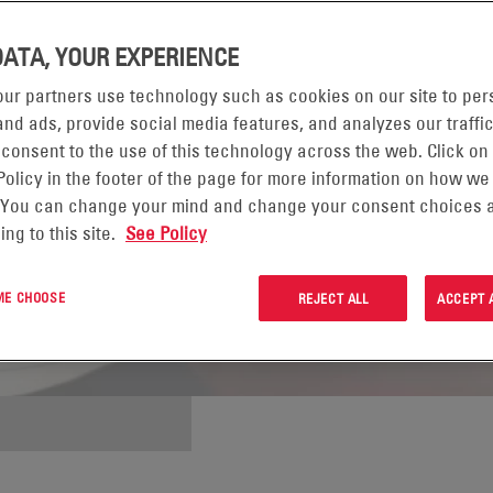
DATA, YOUR EXPERIENCE
ur partners use technology such as cookies on our site to per
nd ads, provide social media features, and analyzes our traffic
 consent to the use of this technology across the web. Click on
Policy in the footer of the page for more information on how we
 You can change your mind and change your consent choices a
ing to this site.
See Policy
 ME CHOOSE
REJECT ALL
ACCEPT 