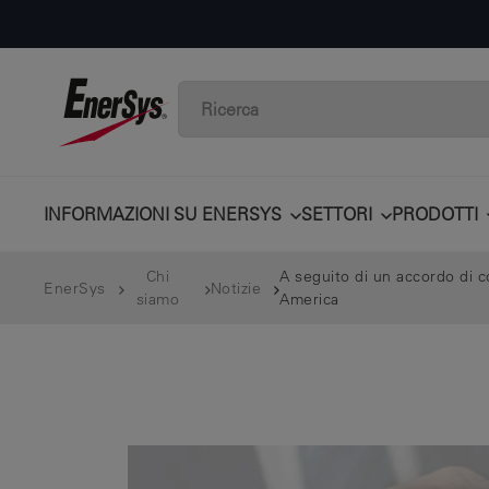
INFORMAZIONI SU ENERSYS
SETTORI
PRODOTTI
Chi
A seguito di un accordo di c
EnerSys
Notizie
siamo
America