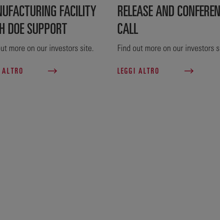
UFACTURING FACILITY
RELEASE AND CONFERE
H DOE SUPPORT
CALL
ut more on our investors site.
Find out more on our investors s
I ALTRO
LEGGI ALTRO