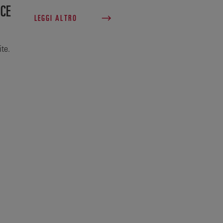
NCE
LEGGI ALTRO
ite.