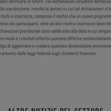
o verificarsi in futuro. Tali dichiarazioni includono dichiarazio
la sua direzione, nonché le ipotesi su cui tali dichiarazioni si 
 rischi e incertezze, compreso il rischio che un nuovo prog
ivo dei partecipanti, oltre ad altri rischi e incertezze descri
hiarazioni previsionali sono valide solo alla data in cui veng
tro modo e i risultati effettivi possono differire sostanzialment
ligo di aggiornare o rivedere qualsiasi dichiarazione prevision
previsto dalle leggi federali sugli strumenti finanziari.