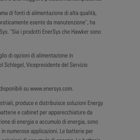
ma di fonti di alimentazione di alta qualità,
) praticamente esente da manutenzione", ha
Sys. "Sia i prodotti EnerSys che Hawker sono
io di opzioni di alimentazione in
el Schlegel, Vicepresidente del Servizio
o disponibili su www.enersys.com.
striali, produce e distribuisce soluzioni Energy
 batterie e cabinet per apparecchiature da
uzione di energia e accumulo di energia, sono
 e in numerose applicazioni. Le batterie per