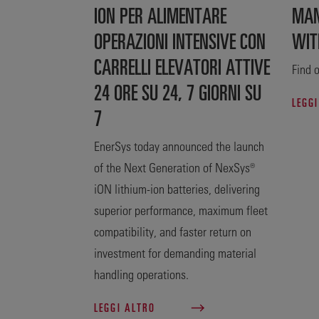
ION PER ALIMENTARE
MAN
OPERAZIONI INTENSIVE CON
WIT
CARRELLI ELEVATORI ATTIVE
Find o
24 ORE SU 24, 7 GIORNI SU
LEGG
7
EnerSys today announced the launch
of the Next Generation of NexSys®
iON lithium-ion batteries, delivering
superior performance, maximum fleet
compatibility, and faster return on
investment for demanding material
handling operations.
LEGGI ALTRO