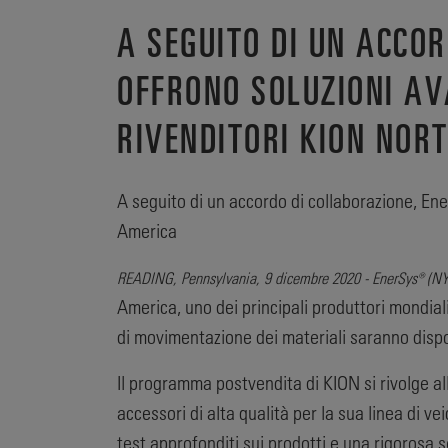
A SEGUITO DI UN ACCO
OFFRONO SOLUZIONI AV
RIVENDITORI KION NOR
A seguito di un accordo di collaborazione, Ene
America
READING, Pennsylvania, 9 dicembre 2020 - EnerSys® (N
America, uno dei principali produttori mondiali 
di movimentazione dei materiali saranno dispo
Il programma postvendita di KION si rivolge all
accessori di alta qualità per la sua linea di v
test approfonditi sui prodotti e una rigorosa 