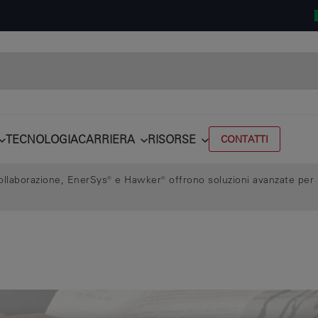
TECNOLOGIA
CARRIERA
RISORSE
CONTATTI
ollaborazione, EnerSys® e Hawker® offrono soluzioni avanzate per ba