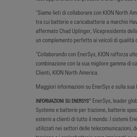
"Siamo lieti di collaborare con KION North Amer
tra cui batterie e caricabatterie a marchio 
affermato Chad Uplinger, Vicepresidente dell
un complemento perfetto ai veicoli di qualità
"Collaborando con EnerSys, KION rafforza ulter
combinazione con la sua migliore gamma di carr
Clienti, KION North America.
Maggiori informazioni su EnerSys e sulla sua l
® EnerSys, leader glob
INFORMAZIONI SU ENERSYS
Systems e batterie per trazione, batterie spec
esterni a clienti di tutto il mondo. I sistemi
utilizzati nei settori delle telecomunicazioni, 