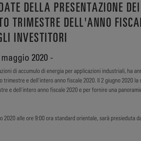
DATE DELLA PRESENTAZIONE DEI
TO TRIMESTRE DELL'ANNO FISCA
LI INVESTITORI
 maggio 2020 -
zioni di accumulo di energia per applicazioni industriali, ha an
o trimestre e dell'intero anno fiscale 2020. Il 2 giugno 2020 l
estre e dell'intero anno fiscale 2020 e per fornire una panoramic
 2020 alle ore 9:00 ora standard orientale, sarà presieduta da