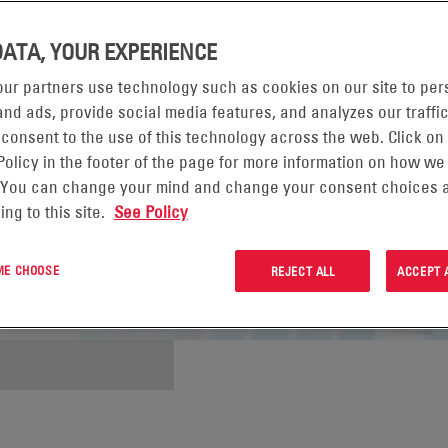
DATA, YOUR EXPERIENCE
ur partners use technology such as cookies on our site to per
nd ads, provide social media features, and analyzes our traffic
 consent to the use of this technology across the web. Click on
Policy in the footer of the page for more information on how we
 You can change your mind and change your consent choices a
ing to this site.
See Policy
 ME CHOOSE
REJECT ALL
ACCEPT 