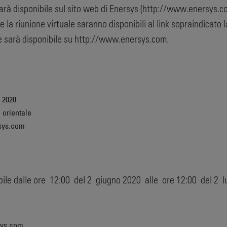
arà disponibile sul sito web di Enersys (http://www.enersys.com) 
e la riunione virtuale saranno disponibili al link sopraindicato
le sarà disponibile su http://www.enersys.com.
 2020
 orientale
sys.com
ibile dalle ore 12:00 del 2 giugno 2020 alle ore 12:00 del 2 l
sys.com