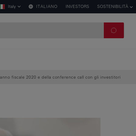
Italy
ITALIANO
INVESTORS
SOSTENIBILITÀ
anno fiscale 2020 e della conference call con gli investitori