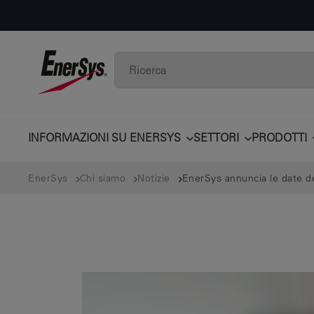
INFORMAZIONI SU ENERSYS
SETTORI
PRODOTTI
EnerSys
Chi siamo
Notizie
EnerSys annuncia le date del