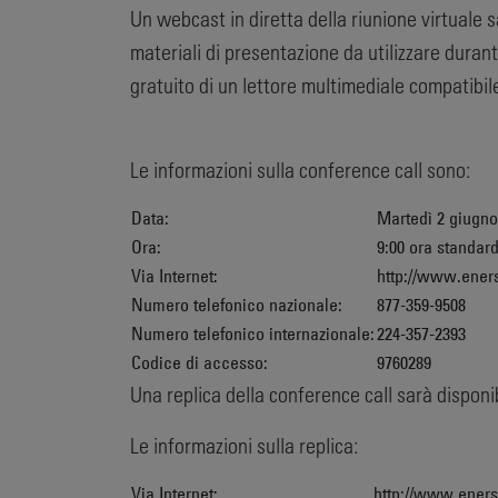
Un webcast in diretta della riunione virtuale s
materiali di presentazione da utilizzare durant
gratuito di un lettore multimediale compatibi
Le informazioni sulla conference call sono:
Data:
Martedì 2 giugno
Ora:
9:00 ora standard
Via Internet:
http://www.ener
Numero telefonico nazionale:
877-359-9508
Numero telefonico internazionale:
224-357-2393
Codice di accesso:
9760289
Una replica della conference call sarà dispon
Le informazioni sulla replica:
Via Internet:
http://www.ener