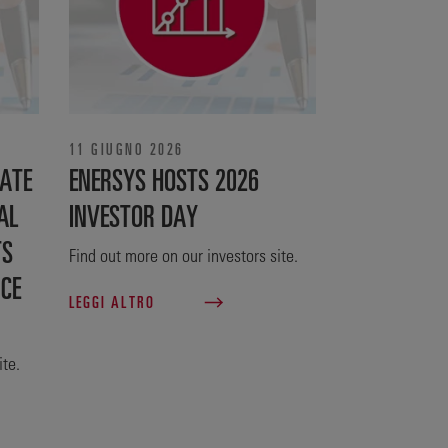
11 GIUGNO 2026
ATE
ENERSYS HOSTS 2026
AL
INVESTOR DAY
TS
Find out more on our investors site.
NCE
LEGGI ALTRO
ite.