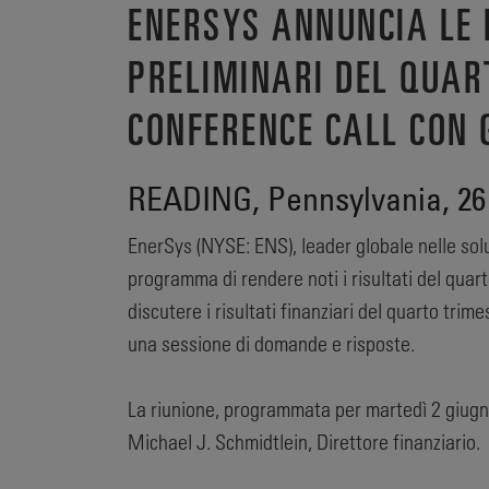
ENERSYS ANNUNCIA LE 
PRELIMINARI DEL QUAR
CONFERENCE CALL CON G
READING, Pennsylvania, 26
EnerSys (NYSE: ENS), leader globale nelle solu
programma di rendere noti i risultati del quart
discutere i risultati finanziari del quarto trim
una sessione di domande e risposte.
La riunione, programmata per martedì 2 giugno
Michael J. Schmidtlein, Direttore finanziario.