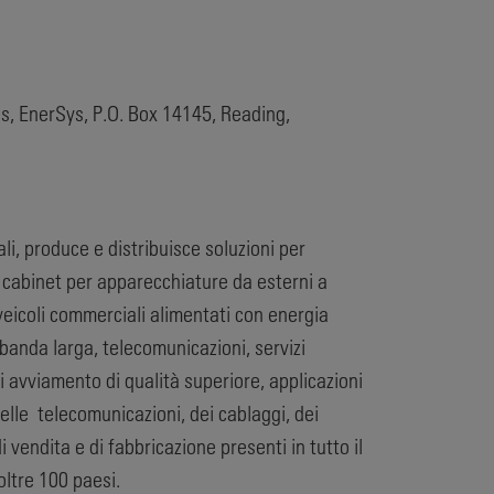
ns, EnerSys, P.O. Box 14145, Reading,
i, produce e distribuisce soluzioni per
e cabinet per apparecchiature da esterni a
i veicoli commerciali alimentati con energia
 banda larga, telecomunicazioni, servizi
di avviamento di qualità superiore, applicazioni
delle telecomunicazioni, dei cablaggi, dei
i vendita e di fabbricazione presenti in tutto il
oltre 100 paesi.