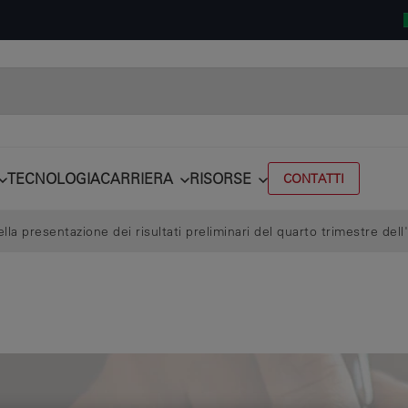
TECNOLOGIA
CARRIERA
RISORSE
CONTATTI
la presentazione dei risultati preliminari del quarto trimestre dell'