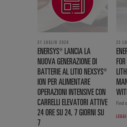
31 LUGLIO 2026
23 L
ENERSYS® LANCIA LA
ENE
NUOVA GENERAZIONE DI
FOR
BATTERIE AL LITIO NEXSYS®
LITH
ION PER ALIMENTARE
MAN
OPERAZIONI INTENSIVE CON
WIT
CARRELLI ELEVATORI ATTIVE
Find o
24 ORE SU 24, 7 GIORNI SU
LEGG
7