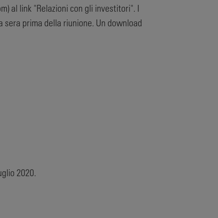
al link "Relazioni con gli investitori". I
 la sera prima della riunione. Un download
uglio 2020.