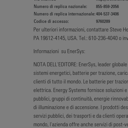
Numero di replica nazionale:
855-859-2056
Numero di replica internazionale:
404-537-3406
Codice di accesso:
9760289
Per ulteriori informazioni, contattare Steve 
PA 19612-4145, USA. Tel.: 610-236-4040 o in
Informazioni su EnerSys:
NOTA DELL'EDITORE: EnerSys, leader globale nel
sistemi energetici, batterie per trazione, car
clienti di tutto il mondo. Le batterie per trazi
elettrica. Energy Systems fornisce soluzioni e 
pubblici, gruppi di continuità, energie rinnova
di illuminazione e di accensione. I prodotti de
servizi pubblici, dei trasporti e da clienti ope
mondo, l'azienda offre anche servizi di post-ve