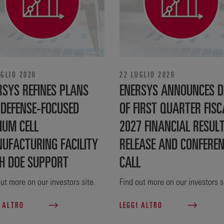
UGLIO 2026
22 LUGLIO 2026
RSYS REFINES PLANS
ENERSYS ANNOUNCES D
 DEFENSE‑FOCUSED
OF FIRST QUARTER FISC
IUM CELL
2027 FINANCIAL RESUL
UFACTURING FACILITY
RELEASE AND CONFERE
H DOE SUPPORT
CALL
ut more on our investors site.
Find out more on our investors s
I ALTRO
LEGGI ALTRO