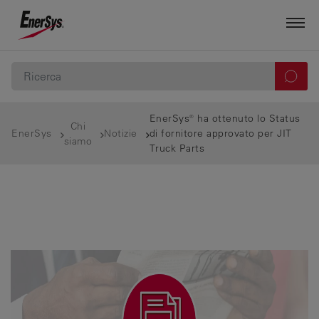
EnerSys® ha ottenuto lo Status
Chi
EnerSys
Notizie
di fornitore approvato per JIT
siamo
Truck Parts