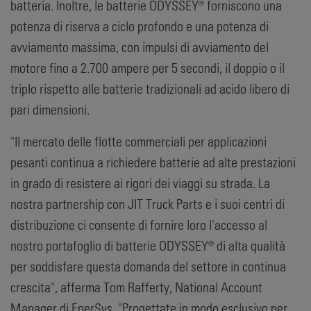
batteria. Inoltre, le batterie ODYSSEY® forniscono una
potenza di riserva a ciclo profondo e una potenza di
avviamento massima, con impulsi di avviamento del
motore fino a 2.700 ampere per 5 secondi, il doppio o il
triplo rispetto alle batterie tradizionali ad acido libero di
pari dimensioni.
"Il mercato delle flotte commerciali per applicazioni
pesanti continua a richiedere batterie ad alte prestazioni
in grado di resistere ai rigori dei viaggi su strada. La
nostra partnership con JIT Truck Parts e i suoi centri di
distribuzione ci consente di fornire loro l'accesso al
nostro portafoglio di batterie ODYSSEY® di alta qualità
per soddisfare questa domanda del settore in continua
crescita", afferma Tom Rafferty, National Account
Manager di EnerSys. "Progettate in modo esclusivo per