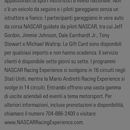
appassionati di sport motoristici a livello nazionale. Non
c'è un veicolo da seguire e i piloti gareggiano senza un
istruttore a fianco. I partecipanti gareggiano in vere auto
da corsa NASCAR guidate da piloti NASCAR, tra cui Jeff
Gordon, Jimmie Johnson, Dale Earnhardt Jr., Tony
Stewart e Michael Waltrip. Le Gift Card sono disponibili
per qualsiasi importo e non hanno scadenza. Il servizio
clienti è disponibile sette giorni su sette. I programmi
NASCAR Racing Experience si svolgono in 16 circuiti negli
Stati Uniti, mentre la Mario Andretti Racing Experience si
svolge in 14 circuiti. Entrambi offrono una vasta gamma
di uscite aziendali ed eventi a tema motorsport. Per
ulteriori informazioni, incluse prenotazioni e disponibilità,
chiamare il numero 704-886-2400 o visitare
www.NASCARRacingExperience.com.