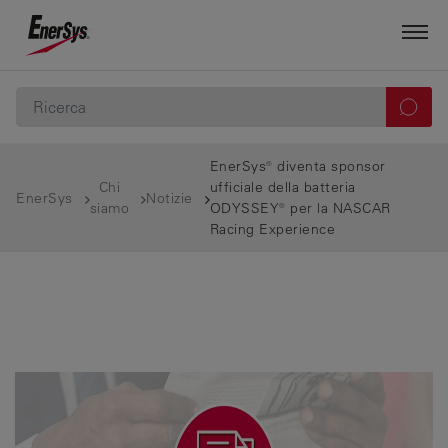
EnerSys® diventa sponsor
Chi
ufficiale della batteria
EnerSys
Notizie
siamo
ODYSSEY® per la NASCAR
Racing Experience