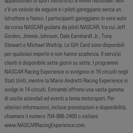
appassionati di sport motoristici a livello nazionale. Non
c'è un veicolo da seguire e i piloti gareggiano senza un
istruttore a fianco. I partecipanti gareggiano in vere auto
da corsa NASCAR guidate da piloti NASCAR, tra cui Jeff
Gordon, Jimmie Johnson, Dale Earnhardt Jr., Tony
Stewart e Michael Waltrip. Le Gift Card sono disponibili
per qualsiasi importo e non hanno scadenza. Il servizio
clienti è disponibile sette giorni su sette. I programmi
NASCAR Racing Experience si svolgono in 16 circuiti negli
Stati Uniti, mentre la Mario Andretti Racing Experience si
svolge in 14 circuiti. Entrambi offrono una vasta gamma
di uscite aziendali ed eventi a tema motorsport. Per
ulteriori informazioni, incluse prenotazioni e disponibilità,
chiamare il numero 704-886-2400 o visitare
www.NASCARRacingExperience.com.