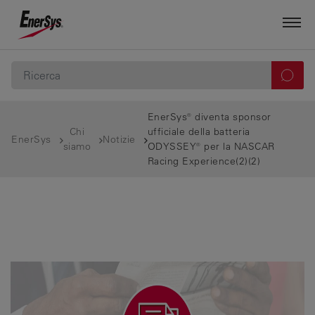
EnerSys® diventa sponsor
Chi
ufficiale della batteria
EnerSys
Notizie
siamo
ODYSSEY® per la NASCAR
Racing Experience(2)(2)