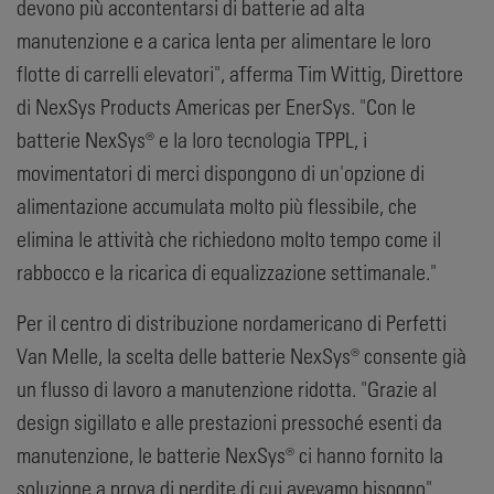
devono più accontentarsi di batterie ad alta
manutenzione e a carica lenta per alimentare le loro
flotte di carrelli elevatori", afferma Tim Wittig, Direttore
di NexSys Products Americas per EnerSys. "Con le
batterie NexSys® e la loro tecnologia TPPL, i
movimentatori di merci dispongono di un'opzione di
alimentazione accumulata molto più flessibile, che
elimina le attività che richiedono molto tempo come il
rabbocco e la ricarica di equalizzazione settimanale."
Per il centro di distribuzione nordamericano di Perfetti
Van Melle, la scelta delle batterie NexSys® consente già
un flusso di lavoro a manutenzione ridotta. "Grazie al
design sigillato e alle prestazioni pressoché esenti da
manutenzione, le batterie NexSys® ci hanno fornito la
soluzione a prova di perdite di cui avevamo bisogno",