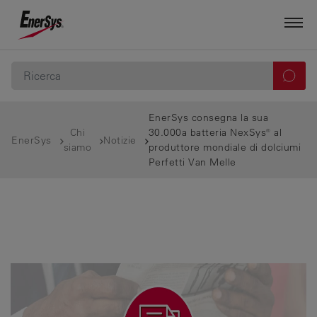
EnerSys consegna la sua
Chi
30.000a batteria NexSys® al
EnerSys
Notizie
siamo
produttore mondiale di dolciumi
Perfetti Van Melle