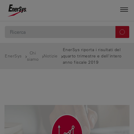
EnerSys riporta i risultati del
Chi
EnerSys
Notizie
quarto trimestre e dell'intero
siamo
anno fiscale 2019