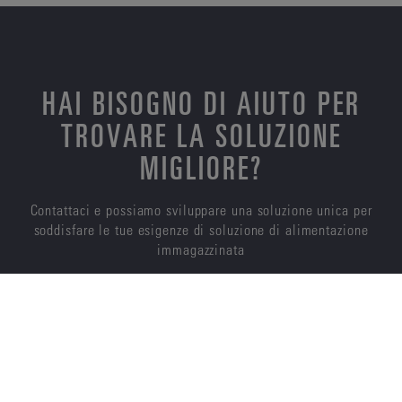
HAI BISOGNO DI AIUTO PER
TROVARE LA SOLUZIONE
MIGLIORE?
Contattaci e possiamo sviluppare una soluzione unica per
soddisfare le tue esigenze di soluzione di alimentazione
immagazzinata
CONTATTACI