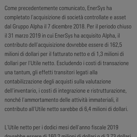
Come precedentemente comunicato, EnerSys ha
completato l'acquisizione di società controllate e asset
dal Gruppo Alpha il 7 dicembre 2018. Per il periodo chiuso
il 31 marzo 2019 in cui EnerSys ha acquisito Alpha, il
contributo dell'acquisizione dovrebbe essere di 162,5
milioni di dollari per il fatturato netto e di 1,3 milioni di
dollari per l'Utile netto. Escludendo i costi di transazione
una tantum, gli effetti transitori legati alla
contabilizzazione degli acquisti sulla valutazione
dell'inventario, i costi di integrazione e ristrutturazione,
nonché l'ammortamento delle attività immateriali, il
contributo all'Utile netto sarebbe di 6,4 milioni di dollari.
L'Utile netto per i dodici mesi dell'anno fiscale 2019
dovrebbe essere di 160,2 milioni di dollari o di 3,73 dollari