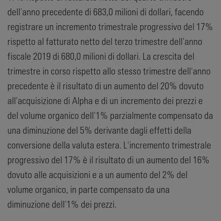
dell'anno precedente di 683,0 milioni di dollari, facendo
registrare un incremento trimestrale progressivo del 17%
rispetto al fatturato netto del terzo trimestre dell'anno
fiscale 2019 di 680,0 milioni di dollari. La crescita del
trimestre in corso rispetto allo stesso trimestre dell'anno
precedente è il risultato di un aumento del 20% dovuto
all'acquisizione di Alpha e di un incremento dei prezzi e
del volume organico dell'1% parzialmente compensato da
una diminuzione del 5% derivante dagli effetti della
conversione della valuta estera. L'incremento trimestrale
progressivo del 17% è il risultato di un aumento del 16%
dovuto alle acquisizioni e a un aumento del 2% del
volume organico, in parte compensato da una
diminuzione dell'1% dei prezzi.