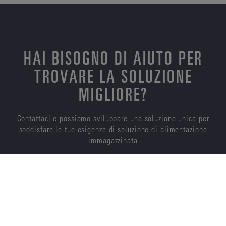
HAI BISOGNO DI AIUTO PER
TROVARE LA SOLUZIONE
MIGLIORE?
Contattaci e possiamo sviluppare una soluzione unica per
soddisfare le tue esigenze di soluzione di alimentazione
immagazzinata
CONTATTACI