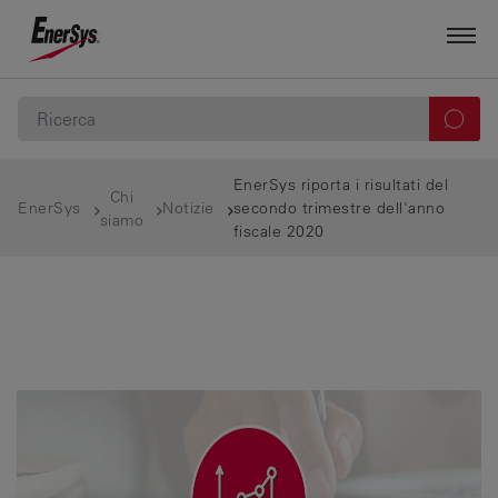
EnerSys riporta i risultati del
Chi
EnerSys
Notizie
secondo trimestre dell'anno
siamo
fiscale 2020